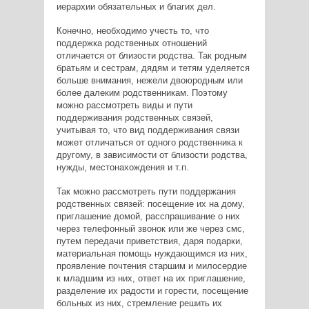
иерархии обязательных и благих дел.
Конечно, необходимо учесть то, что
поддержка родственных отношений
отличается от близости родства. Так родным
братьям и сестрам, дядям и тетям уделяется
больше внимания, нежели двоюродным или
более далеким родственникам. Поэтому
можно рассмотреть виды и пути
поддерживания родственных связей,
учитывая то, что вид поддерживания связи
может отличаться от одного родственника к
другому, в зависимости от близости родства,
нужды, местонахождения и т.п.
Так можно рассмотреть пути поддержания
родственных связей: посещение их на дому,
приглашение домой, расспрашивание о них
через телефонный звонок или же через смс,
путем передачи приветствия, даря подарки,
материальная помощь нуждающимся из них,
проявление почтения старшим и милосердие
к младшим из них, ответ на их приглашение,
разделение их радости и горести, посещение
больных из них, стремление решить их