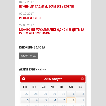
04.12.2017
НУЖНЫ ЛИ ХАДИСЫ, ЕСЛИ ЕСТЬ КОРАН?
02.10.2017
ИСЛАМ И КИНО
22.08.2017
МОЖНО ЛИ МУСУЛЬМАНКЕ ОДНОЙ ЕЗДИТЬ ЗА
РУЛЕМ АВТОМОБИЛЯ?
КЛЮЧЕВЫЕ СЛОВА
живой ислам
АРХИВ РУБРИКИ «»
2026
Август
Пн
Вт
Ср
Чт
Пт
Сб
Вс
27
28
29
30
31
1
2
3
4
5
6
7
8
9