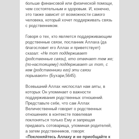
больше финансовой или физической помощи,
чем состоятельным и здоровым. И, конечно,
это также зависит от возможности самого
человека, который хочет поддерживать связь
с родственником.
Говоря о тех, кто является поддерживающим
родственные связи, посланник Аллаха (да
благословит его Аллах и приветствует)
сказал: «
Не тот поддерживает
(родственные связи), кто отвечает тем же;
(по-настоящему) поддерживает их тот, с
кем (родственники его) эти связи
порывают
» (Бухари,5645).
Всевышний Аллах ниспослал нам аяты, в
которых Он упоминает о важности
поддерживания родственных отношений.
Представьте себе, что сам Аллах
Величественный говорит о родственных
отношениях в контексте повелевая
поклоняться только Ему и запрещая
придавать сотоварища, упоминая родителей,
а затем родственников, говоря:
«
Поклоняйтесь Аллаху и не приобщайте к