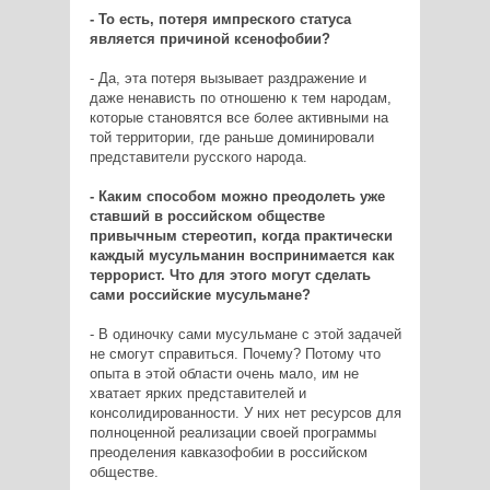
- То есть, потеря импреского статуса
является причиной ксенофобии?
- Да, эта потеря вызывает раздражение и
даже ненависть по отношеню к тем народам,
которые становятся все более активными на
той территории, где раньше доминировали
представители русского народа.
- Каким способом можно преодолеть уже
ставший в российском обществе
привычным стереотип, когда практически
каждый мусульманин воспринимается как
террорист. Что для этого могут сделать
сами российские мусульмане?
- В одиночку сами мусульмане с этой задачей
не смогут справиться. Почему? Потому что
опыта в этой области очень мало, им не
хватает ярких представителей и
консолидированности. У них нет ресурсов для
полноценной реализации своей программы
преоделения кавказофобии в российском
обществе.