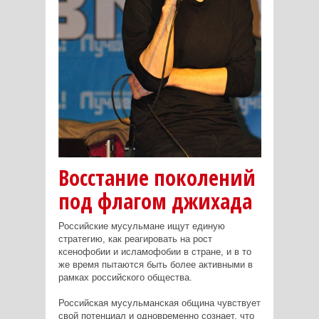
Восстание поколений
под флагом джихада
Российские мусульмане ищут единую
стратегию, как реагировать на рост
ксенофобии и исламофобии в стране, и в то
же время пытаются быть более активными в
рамках российского общества.
Российская мусульманская община чувствует
свой потенциал и одновременно сознает, что