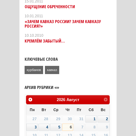
15.01.2011
ОЩУЩЕНИЕ ОБРЕЧЕННОСТИ
10.01.2011
«ЗАЧЕМ КАВКАЗ РОССИИ? ЗАЧЕМ КАВКАЗУ
РОССИЯ?»
10.10.2010
КРЕМЛЁМ ЗАБЫТЫЙ...
КЛЮЧЕВЫЕ СЛОВА
курбанов
кавказ
АРХИВ РУБРИКИ «»
2026
Август
Пн
Вт
Ср
Чт
Пт
Сб
Вс
27
28
29
30
31
1
2
3
4
5
6
7
8
9
10
11
12
13
14
15
16