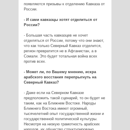
появляются призывы к отделению Кавказа от
России.
- И сами кавказцы хотят отделиться от
России?
- Большая часть кавказцев не хочет
отделяться от России, потому что они знают,
что как только Северный Кавказ отделится,
регион превратится не в Афганистан, а в
Сомали. Это будет тотальная война всех
против всех.
- Может ли, по Вашему мнению, искра
арабского восстания перепрыгнуть на
Северный Кавказ?
- Даже если на Северном Кавказе
предположить такой сценарий, то он будет не
таким, как на Ближнем Востоке. Народы
Ближнего Востока имеют огромный,
тысячелетний опыт государственной жизни и
государственной политической культуры.
Несмотря на низкую грамотность арабских
народов, их общество структурировано,