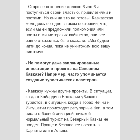
- Старшее поколение должно было бы
поступиться своей властью, привилегиями и
постами. Но они на это не готовы. Кавказская
молодежь сегодня в таком состоянии, что,
если бы ей предложили полномочия или
посты в министерских кабинетах, они все
равно отказались бы и сказали: «Мы будем
идти до конца, пока не уничтожим всю вашу
систему».
- Не помогут даже запланированные
инвестиции в проекты на Северном
Кавказе? Например, часто упоминается
создание туристических кластеров.
- Кавказу нужны другие проекты. В ситуации,
когда в Кабардино-Балкарии убивают
туристов, в ситуации, когда в горах Чечни и
Ингушетии происходят регулярные бои, в том
числе с боевой авиацией, никакой
нормальный турист на Северный Кавказ не
поедет. Проще и безопаснее поехать в
Карпаты или в Альпы.