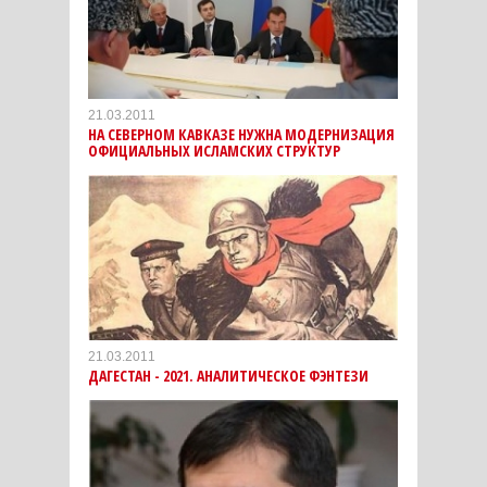
21.03.2011
НА СЕВЕРНОМ КАВКАЗЕ НУЖНА МОДЕРНИЗАЦИЯ
ОФИЦИАЛЬНЫХ ИСЛАМСКИХ СТРУКТУР
21.03.2011
ДАГЕСТАН - 2021. АНАЛИТИЧЕСКОЕ ФЭНТЕЗИ