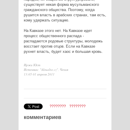
существует некая форма мусульманского
гражданского общества. Поэтому, когда
рушится власть в арабских странах, там есть,
кому удержать ситуацию.
На Кавказе этого нет. На Кавказе идет
процесс общественного распада -
распадаются родовые структуры, молодежь
восстает против отцов. Если на Кавказе
рухнет власть, будет хаос и большая кровь.
Иржи Юст
Источник: "Aktualne.cz", Чехия
13:05 01 апреля 2011
????????
????????
комментариев