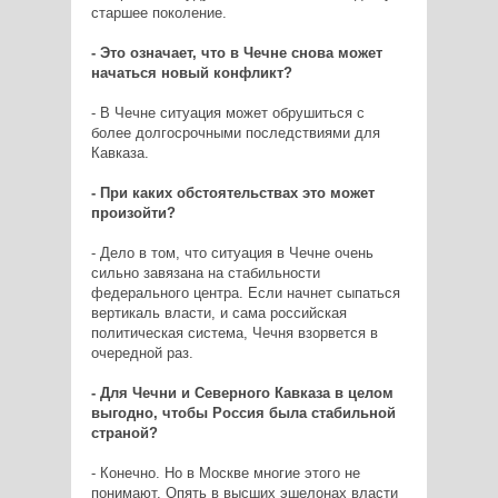
старшее поколение.
- Это означает, что в Чечне снова может
начаться новый конфликт?
- В Чечне ситуация может обрушиться с
более долгосрочными последствиями для
Кавказа.
- При каких обстоятельствах это может
произойти?
- Дело в том, что ситуация в Чечне очень
сильно завязана на стабильности
федерального центра. Если начнет сыпаться
вертикаль власти, и сама российская
политическая система, Чечня взорвется в
очередной раз.
- Для Чечни и Северного Кавказа в целом
выгодно, чтобы Россия была стабильной
страной?
- Конечно. Но в Москве многие этого не
понимают. Опять в высших эшелонах власти