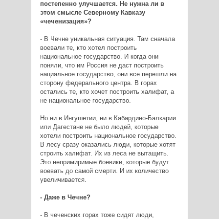
постепенно улучшается. Не нужна ли в
этом смысле Северному Кавказу
«чеченизация»?
- В Чечне уникальная ситуация. Там сначала
воевали те, кто хотел построить
национальное государство. И когда они
поняли, что им Россия не даст построить
нациальное государство, они все перешли на
сторону федерального центра. В горах
остались те, кто хочет построить халифат, а
не национальное государство.
Но ни в Ингушетии, ни в Кабардино-Балкарии
или Дагестане не было людей, которые
хотели построить национальное государство.
В лесу сразу оказались люди, которые хотят
строить халифат. Их из леса не вытащить.
Это непримиримые боевики, которые будут
воевать до самой смерти. И их количество
увеличивается.
- Даже в Чечне?
- В чеченских горах тоже сидят люди,