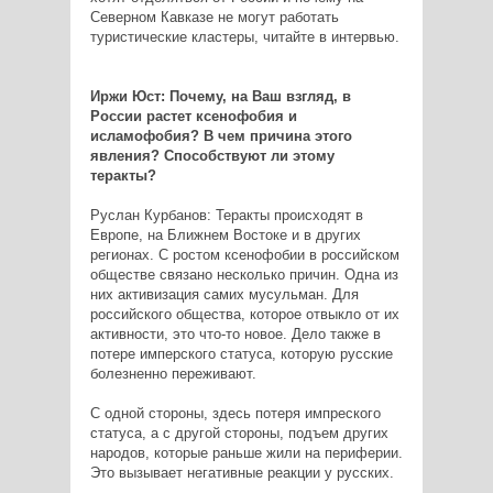
Северном Кавказе не могут работать
туристические кластеры, читайте в интервью.
Иржи Юст: Почему, на Ваш взгляд, в
России растет ксенофобия и
исламофобия? В чем причина этого
явления? Способствуют ли этому
теракты?
Руслан Курбанов: Теракты происходят в
Европе, на Ближнем Востоке и в других
регионах. С ростом ксенофобии в российском
обществе связано несколько причин. Одна из
них активизация самих мусульман. Для
российского общества, которое отвыкло от их
активности, это что-то новое. Дело также в
потере имперского статуса, которую русские
болезненно переживают.
С одной стороны, здесь потеря импреского
статуса, а с другой стороны, подъем других
народов, которые раньше жили на периферии.
Это вызывает негативные реакции у русских.