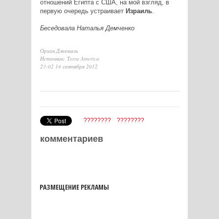
отношений Египта с США, на мой взгляд, в
первую очередь устраивает
Израиль
.
Беседовала Наталья Демченко
Орхан Джемаль
Источник: Тerra America
23:02 14 сентября 2012
????????
????????
комментариев
РАЗМЕЩЕНИЕ РЕКЛАМЫ