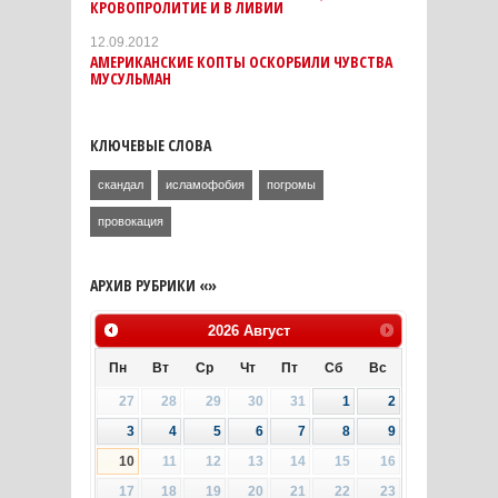
КРОВОПРОЛИТИЕ И В ЛИВИИ
12.09.2012
АМЕРИКАНСКИЕ КОПТЫ ОСКОРБИЛИ ЧУВСТВА
МУСУЛЬМАН
КЛЮЧЕВЫЕ СЛОВА
скандал
исламофобия
погромы
провокация
АРХИВ РУБРИКИ «»
2026
Август
Пн
Вт
Ср
Чт
Пт
Сб
Вс
27
28
29
30
31
1
2
3
4
5
6
7
8
9
10
11
12
13
14
15
16
17
18
19
20
21
22
23