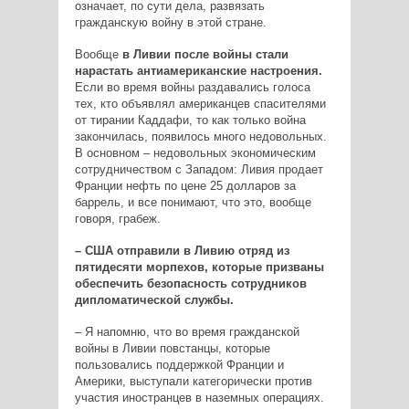
означает, по сути дела, развязать
гражданскую войну в этой стране.
Вообще
в Ливии после войны стали
нарастать антиамериканские настроения
.
Если во время войны раздавались голоса
тех, кто объявлял американцев спасителями
от тирании Каддафи, то как только война
закончилась, появилось много недовольных.
В основном – недовольных экономическим
сотрудничеством с Западом: Ливия продает
Франции нефть по цене 25 долларов за
баррель, и все понимают, что это, вообще
говоря, грабеж.
– США отправили в Ливию отряд из
пятидесяти морпехов, которые призваны
обеспечить безопасность сотрудников
дипломатической службы.
– Я напомню, что во время гражданской
войны в Ливии повстанцы, которые
пользовались поддержкой Франции и
Америки, выступали категорически против
участия иностранцев в наземных операциях.