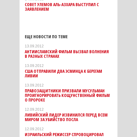
СОВЕТ УЛЕМОВ АЛЬ-АЗХАРА ВЫСТУПИЛ С
ЗАЯВЛЕНИЕМ
ЕЩЕ НОВОСТИ ПО ТЕМЕ
13.09.2012
АНТИИСЛАМСКИЙ ФИЛЬМ ВЫЗВАЛ ВОЛНЕНИЯ
В РАЗНЫХ СТРАНАХ
13.09.2012
США ОТПРАВИЛИ ДВА ЭСМИНЦА К БЕРЕГАМ
ЛИВИИ
13.09.2012
ПРАВОЗАЩИТНИКИ ПРИЗВАЛИ МУСУЛЬМАН
ПРОИГНОРИРОВАТЬ КОЩУНСТВЕННЫЙ ФИЛЬМ
О ПРОРОКЕ
12.09.2012
ЛИВИЙСКИЙ ЛИДЕР ИЗВИНИЛСЯ ПЕРЕД ВСЕМ
МИРОМ ЗА УБИЙСТВО ПОСЛА
12.09.2012
ИЗРАИЛЬСКИЙ РЕЖИССЕР СПРОВОЦИРОВАЛ