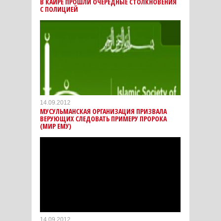
В КАИРЕ ПРОШЛИ ОЧЕРЕДНЫЕ СТОЛКНОВЕНИЯ
С ПОЛИЦИЕЙ
14.09.2012
МУСУЛЬМАНСКАЯ ОРГАНИЗАЦИЯ ПРИЗВАЛА
ВЕРУЮЩИХ СЛЕДОВАТЬ ПРИМЕРУ ПРОРОКА
(МИР ЕМУ)
14.09.2012