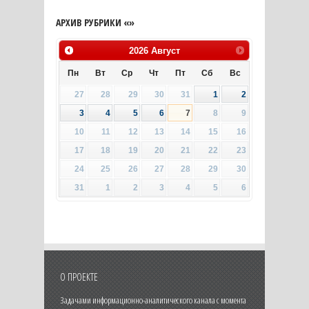
АРХИВ РУБРИКИ «»
2026
Август
Пн
Вт
Ср
Чт
Пт
Сб
Вс
27
28
29
30
31
1
2
3
4
5
6
7
8
9
10
11
12
13
14
15
16
17
18
19
20
21
22
23
24
25
26
27
28
29
30
31
1
2
3
4
5
6
О ПРОЕКТЕ
Задачами информационно-аналитического канала с момента