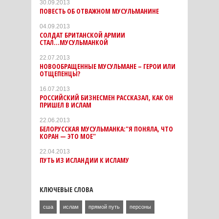
30.09.2013
ПОВЕСТЬ ОБ ОТВАЖНОМ МУСУЛЬМАНИНЕ
04.09.2013
СОЛДАТ БРИТАНСКОЙ АРМИИ
СТАЛ...МУСУЛЬМАНКОЙ
22.07.2013
НОВООБРАЩЕННЫЕ МУСУЛЬМАНЕ – ГЕРОИ ИЛИ
ОТЩЕПЕНЦЫ?
16.07.2013
РОССИЙСКИЙ БИЗНЕСМЕН РАССКАЗАЛ, КАК ОН
ПРИШЕЛ В ИСЛАМ
22.06.2013
БЕЛОРУССКАЯ МУСУЛЬМАНКА:"Я ПОНЯЛА, ЧТО
КОРАН — ЭТО МОЕ"
22.04.2013
ПУТЬ ИЗ ИСЛАНДИИ К ИСЛАМУ
КЛЮЧЕВЫЕ СЛОВА
сша
ислам
прямой путь
персоны