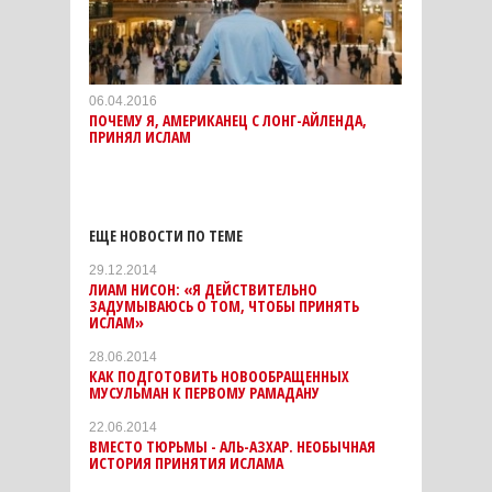
06.04.2016
ПОЧЕМУ Я, АМЕРИКАНЕЦ С ЛОНГ-АЙЛЕНДА,
ПРИНЯЛ ИСЛАМ
ЕЩЕ НОВОСТИ ПО ТЕМЕ
29.12.2014
ЛИАМ НИСОН: «Я ДЕЙСТВИТЕЛЬНО
ЗАДУМЫВАЮСЬ О ТОМ, ЧТОБЫ ПРИНЯТЬ
ИСЛАМ»
28.06.2014
КАК ПОДГОТОВИТЬ НОВООБРАЩЕННЫХ
МУСУЛЬМАН К ПЕРВОМУ РАМАДАНУ
22.06.2014
ВМЕСТО ТЮРЬМЫ - АЛЬ-АЗХАР. НЕОБЫЧНАЯ
ИСТОРИЯ ПРИНЯТИЯ ИСЛАМА