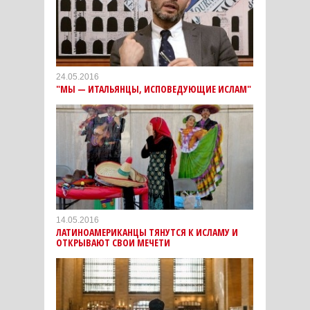
24.05.2016
"МЫ — ИТАЛЬЯНЦЫ, ИСПОВЕДУЮЩИЕ ИСЛАМ"
14.05.2016
ЛАТИНОАМЕРИКАНЦЫ ТЯНУТСЯ К ИСЛАМУ И
ОТКРЫВАЮТ СВОИ МЕЧЕТИ