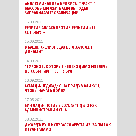
«ИЛЛЮМИНАЦИЯ» КРИЗИСА. ТЕРАКТ С
МАССОВЫМИ ЖЕРТВАМИ ВЫГОДЕН
ЗАПРАВИЛАМ ГЛОБАЛИЗАЦИИ
15.09.2011
РЕЛИГИЯ АЛЛАХА ПРОТИВ РЕЛИГИИ «11
СЕНТЯБРЯ»
15.09.2011
В БАШНЯХ-БЛИЗНЕЦАХ БЫЛ ЗАЛОЖЕН
ДИНАМИТ
14.09.2011
11 УРОКОВ, КОТОРЫЕ НЕОБХОДИМО ИЗВЛЕЧЬ
ИЗ СОБЫТИЙ 11 СЕНТЯБРЯ
13.09.2011
АХМАДИ-НЕДЖАД: США ПРИДУМАЛИ 9/11,
ЧТОБЫ НАЧАТЬ ВОЙНУ
17.05.2011
БИН ЛАДЕН ПОГИБ В 2001, 9/11 ДЕЛО РУК
АДМИНИСТРАЦИИ США
08.02.2011
ДЖОРДЖ БУШ ИСПУГАЛСЯ АРЕСТА ИЗ-ЗА ПЫТОК
В ГУАНТАНАМО