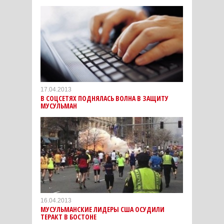
17.04.2013
В СОЦСЕТЯХ ПОДНЯЛАСЬ ВОЛНА В ЗАЩИТУ
МУСУЛЬМАН
16.04.2013
МУСУЛЬМАНСКИЕ ЛИДЕРЫ США ОСУДИЛИ
ТЕРАКТ В БОСТОНЕ