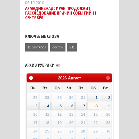
06.10.2010
АХМАДИНЕЖАД: ИРАН ПРОДОЛЖИТ
РАССЛЕДОВАНИЕ ПРИЧИН СОБЫТИЙ 11
СЕНТЯБРЯ
КЛЮЧЕВЫЕ СЛОВА
11 сентября
бостон
911
АРХИВ РУБРИКИ «»
2026
Август
Пн
Вт
Ср
Чт
Пт
Сб
Вс
27
28
29
30
31
1
2
3
4
5
6
7
8
9
10
11
12
13
14
15
16
17
18
19
20
21
22
23
24
25
26
27
28
29
30