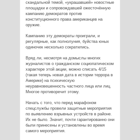
скандальной темой, «украшавшей» новостные
площадки и сопровождавшей ожесточённую
кампанию демократов против
конституционного права американцев на
оружие.
Кампанию эту демократы проиграли, и
регулярные, как полнолуния, буйства юных
одиночек несколько сократились.
Вряд ли, несмотря на домыслы многих
журналистов о гражданском социопатическом
характере этой акции, можно списать 4/15
(такая теперь новая дата в истории террора в
Америке) на психическую
неуравновешенность частного лица или лиц.
Многое противоречит этому.
Начать с того, что перед марафоном
спецслужбы провели защитные мероприятия
по выявлению взрывных устройств в районе.
Их не было. Значит, почти гарантированно они
были принесены и установлены во время
самого мероприятия.