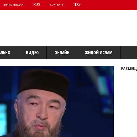
регистрация
RSS
контакты
18+
АЛЬНО
ВИДЕО
ОНЛАЙН
ЖИВОЙ ИСЛАМ
РАЗМЕЩ