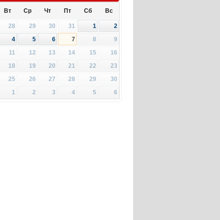
Вт
Ср
Чт
Пт
Сб
Вс
28
29
30
31
1
2
4
5
6
7
8
9
11
12
13
14
15
16
18
19
20
21
22
23
25
26
27
28
29
30
1
2
3
4
5
6