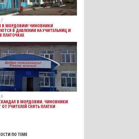
17
Л В МОРДОВИИ! ЧИНОВНИКИ
ЮТСЯ В ДАВЛЕНИИ НА УЧИТЕЛЬНИЦ И
В ПЛАТОЧКАХ
16
СКАНДАЛ В МОРДОВИИ. ЧИНОВНИКИ
 ОТ УЧИТЕЛЕЙ СНЯТЬ ПЛАТКИ
ОСТИ ПО ТЕМЕ