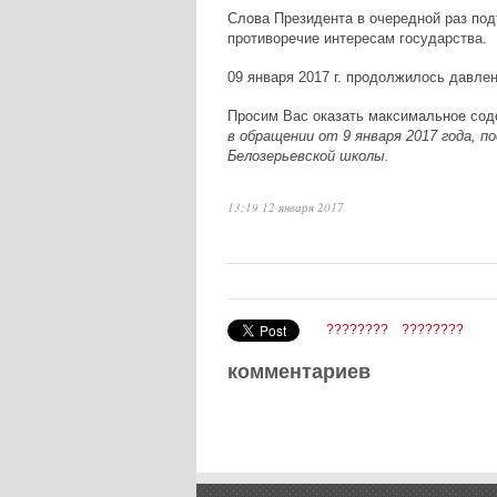
Слова Президента в очередной раз под
противоречие интересам государства.
09 января 2017 г. продолжилось давлен
Просим Вас оказать максимальное сод
в обращении от 9 января 2017 года, 
Белозерьевской школы.
13:19 12 января 2017
????????
????????
комментариев