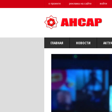
о проекте
реклама на сайте
войти
ГЛАВНАЯ
НОВОСТИ
АКТУ