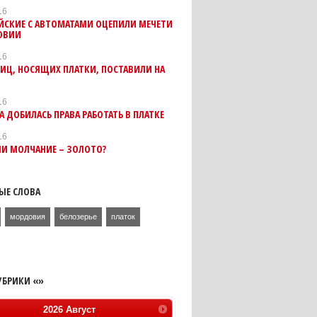
16
ЙСКИЕ С АВТОМАТАМИ ОЦЕПИЛИ МЕЧЕТИ
ОВИИ
16
ИЦ, НОСЯЩИХ ПЛАТКИ, ПОСТАВИЛИ НА
16
 ДОБИЛАСЬ ПРАВА РАБОТАТЬ В ПЛАТКЕ
16
ЛИ МОЛЧАНИЕ – ЗОЛОТО?
ЫЕ СЛОВА
мордовия
белозерье
платок
УБРИКИ «»
2026
Август