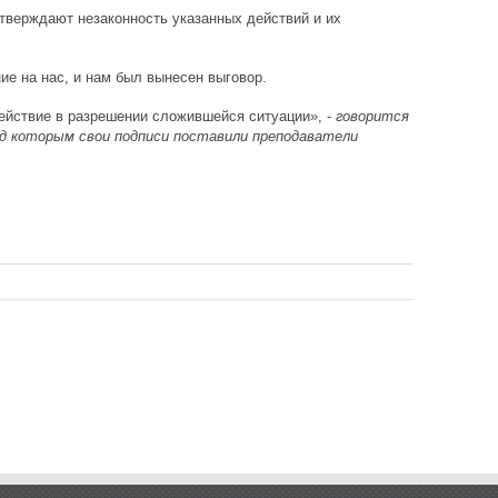
тверждают незаконность указанных действий и их
ие на нас, и нам был вынесен выговор.
ействие в разрешении сложившейся ситуации», -
говорится
под которым свои подписи поставили преподаватели