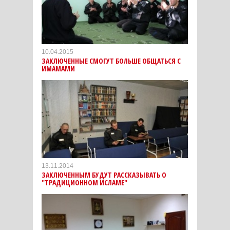
10.04.2015
ЗАКЛЮЧЕННЫЕ СМОГУТ БОЛЬШЕ ОБЩАТЬСЯ С
ИМАМАМИ
13.11.2014
ЗАКЛЮЧЕННЫМ БУДУТ РАССКАЗЫВАТЬ О
"ТРАДИЦИОННОМ ИСЛАМЕ"