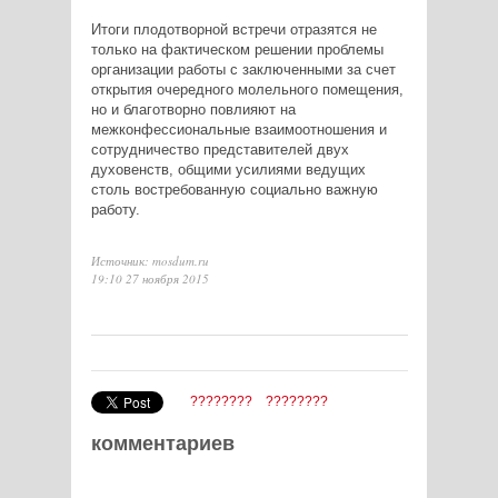
Итоги плодотворной встречи отразятся не
только на фактическом решении проблемы
организации работы с заключенными за счет
открытия очередного молельного помещения,
но и благотворно повлияют на
межконфессиональные взаимоотношения и
сотрудничество представителей двух
духовенств, общими усилиями ведущих
столь востребованную социально важную
работу.
Источник: mosdum.ru
19:10 27 ноября 2015
????????
????????
комментариев