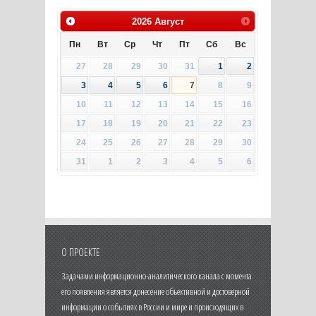
2026
Август
Пн
Вт
Ср
Чт
Пт
Сб
Вс
27
28
29
30
31
1
2
3
4
5
6
7
8
9
10
11
12
13
14
15
16
17
18
19
20
21
22
23
24
25
26
27
28
29
30
31
1
2
3
4
5
6
О ПРОЕКТЕ
Задачами информационно-аналитического канала с момента
его появления является донесение объективной и достоверной
информации о событиях в России и мире и происходящих в