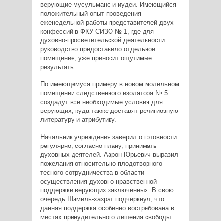
верующие-мусульмане и иудеи. Имеющийся
положительный опыт проведения
еженедельной работы представителей двух
конфессий в ФКУ СИЗО № 1, где для
духовно-просветительской деятельности
руководство предоставило отдельное
помещение, уже приносит ощутимые
результаты.
По имеющемуся примеру в новом молельном
помещении следственного изолятора № 5
создадут все необходимые условия для
верующих, куда также доставят религиозную
литературу и атрибутику.
Начальник учреждения заверил о готовности
регулярно, согласно плану, принимать
духовных деятелей. Аарон Юрьевич выразил
пожелания относительно плодотворного
тесного сотрудничества в области
осуществления духовно-нравственной
поддержки верующих заключенных. В свою
очередь Шамиль-хазрат подчеркнул, что
данная поддержка особенно востребована в
местах принудительного лишения свободы.