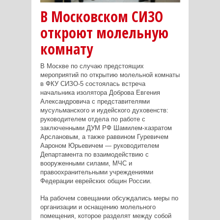
В Московском СИЗО
откроют молельную
комнату
В Москве по случаю предстоящих
мероприятий по открытию молельной комнаты
в ФКУ СИЗО-5 состоялась встреча
начальника изолятора Доброва Евгения
Александровича с представителями
мусульманского и иудейского духовенств:
руководителем отдела по работе с
заключенными ДУМ РФ Шамилем-хазратом
Арслановым, а также раввином Гуревичем
Аароном Юрьевичем — руководителем
Департамента по взаимодействию с
вооруженными силами, МЧС и
правоохранительными учреждениями
Федерации еврейских общин России.
На рабочем совещании обсуждались меры по
организации и оснащению молельного
помещения, которое разделят между собой