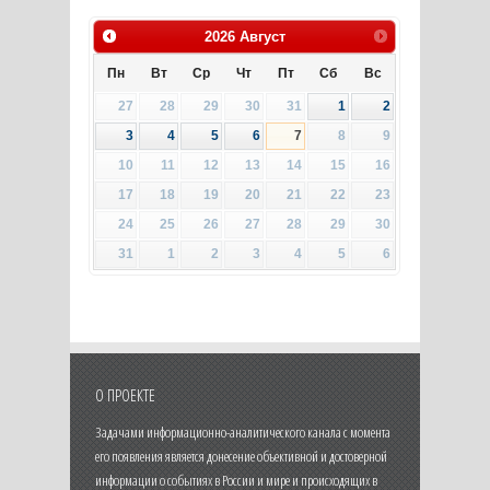
2026
Август
Пн
Вт
Ср
Чт
Пт
Сб
Вс
27
28
29
30
31
1
2
3
4
5
6
7
8
9
10
11
12
13
14
15
16
17
18
19
20
21
22
23
24
25
26
27
28
29
30
31
1
2
3
4
5
6
О ПРОЕКТЕ
Задачами информационно-аналитического канала с момента
его появления является донесение объективной и достоверной
информации о событиях в России и мире и происходящих в