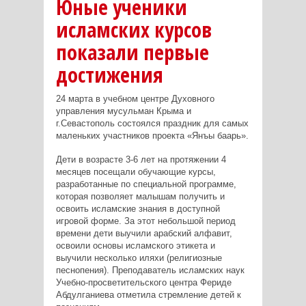
Юные ученики
исламских курсов
показали первые
достижения
24 марта в учебном центре Духовного
управления мусульман Крыма и
г.Севастополь состоялся праздник для самых
маленьких участников проекта «Янъы баарь».
Дети в возрасте 3-6 лет на протяжении 4
месяцев посещали обучающие курсы,
разработанные по специальной программе,
которая позволяет малышам получить и
освоить исламские знания в доступной
игровой форме. За этот небольшой период
времени дети выучили арабский алфавит,
освоили основы исламского этикета и
выучили несколько иляхи (религиозные
песнопения). Преподаватель исламских наук
Учебно-просветительского центра Фериде
Абдулганиева отметила стремление детей к