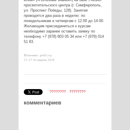
просветительского центра (г. Симферополь,
ул. Проспект Победы, 128). Занятия
проводятся два раза в неделю: по
понедельникам и четвергам с 12:00 до 14:00.
Желающим присоединиться к курсам
необходимо заранее оставить заявку по
телефону +7 (978) 803 05 34 или +7 (978) 014
51 83.
Источник: qmdi.org
11:31 30 марта 2016
????????
????????
комментариев