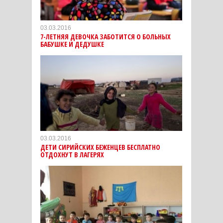
03.03.2016
7-ЛЕТНЯЯ ДЕВОЧКА ЗАБОТИТСЯ О БОЛЬНЫХ
БАБУШКЕ И ДЕДУШКЕ
03.03.2016
ДЕТИ СИРИЙСКИХ БЕЖЕНЦЕВ БЕСПЛАТНО
ОТДОХНУТ В ЛАГЕРЯХ