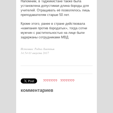
Напомним, в Таджикистане также была
установлена допустимая длина бороды для
учителей. Отращивать её позволялось лишь
преподавателям старше 50 лет.
Кроме этого, ранее в стране действовала
«кампания против бородатых», тогда сотни
мужчин с растительностью на лице были
задержаны сотрудниками МВД.
Источник: Радио Азаттык
14:54 03 августа 2017
????????
????????
комментариев