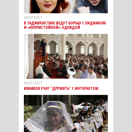
28.07.2017
В ТАДЖИКИСТАНЕ ВЕДУТ БОРЬБУ С ХИДЖАБОМ
И «НЕПРИСТОЙНОЙ» ОДЕЖДОЙ
28.07.2017
ИМАМОВ УЧАТ "ДРУЖИТЬ" С ИНТЕРНЕТОМ