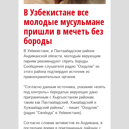
В Узбекистане все
молодые мусульмане
пришли в мечеть без
бороды
В Узбекистане, в Пахтаабадском районе
Андижанской области, молодым верующим
парням рекомендуют сбрить бороды.
Сообщение слушателя радио "Озодлик" из
этого района подтвердил источник из
правоохранительных органов.
"Согласно данным источника, указание «взять
под контроль» бородатых верующих дано
приграничным с Кыргызстаном районам,
таким как Пахтаабадский, Ханабадский и
Хужаабадский районы", - пишет "Озодлик"
(радио "Свобода" в Узбекистане).
Согласно словам активистов из Андижана, в
последнее время в приграничных районах с