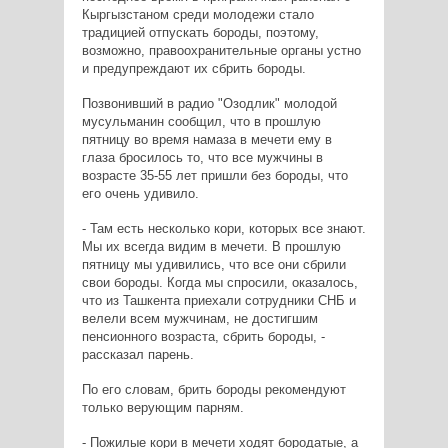
Кыргызстаном среди молодежи стало
традицией отпускать бороды, поэтому,
возможно, правоохранительные органы устно
и предупреждают их сбрить бороды.
Позвонивший в радио "Озодлик" молодой
мусульманин сообщил, что в прошлую
пятницу во время намаза в мечети ему в
глаза бросилось то, что все мужчины в
возрасте 35-55 лет пришли без бороды, что
его очень удивило.
- Там есть несколько кори, которых все знают.
Мы их всегда видим в мечети. В прошлую
пятницу мы удивились, что все они сбрили
свои бороды. Когда мы спросили, оказалось,
что из Ташкента приехали сотрудники СНБ и
велели всем мужчинам, не достигшим
пенсионного возраста, сбрить бороды, -
рассказал парень.
По его словам, брить бороды рекомендуют
только верующим парням.
- Пожилые кори в мечети ходят бородатые, а