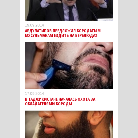
19.09.2014
АБДУЛАТИПОВ ПРЕДЛОЖИЛ БОРОДАТЫМ
МУСУЛЬМАНАМ ЕЗДИТЬ НА ВЕРБЛЮДАХ
17.09.2014
В ТАДЖИКИСТАНЕ НАЧАЛАСЬ ОХОТА ЗА
ОБЛАДАТЕЛЯМИ БОРОДЫ