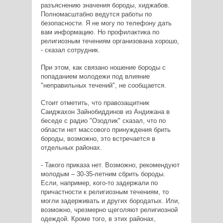
разъяснению значения бороды, хиджабов.
Полномасштабно ведутся работы по
безопасности. Я не могу по телефону дать
вам информацию. Но профилактика по
религиозным течениям организована хорошо,
- сказал сотрудник.
При этом, как связано ношение бороды с
попаданием молодежи под влияние
"неправильных течений", не сообщается.
Стоит отметить, что правозащитник
Саиджахон Зайнобиддинов из Андижана в
беседе с радио "Озодлик" сказал, что по
области нет массового принуждения брить
бороды, возможно, это встречается в
отдельных районах.
- Такого приказа нет. Возможно, рекомендуют
молодым – 30-35-летним сбрить бороды.
Если, например, кого-то задержали по
причастности к религиозным течениям, то
могли задерживать и других бородатых. Или,
возможно, чрезмерно щеголяют религиозной
одеждой. Кроме того, в этих районах,