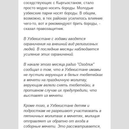
соседствующих с Кыргызстаном, стало
просто модно носить бороды. Молодые
узбекские парни носят бороды. В общем,
возможно, в тех районах усилилось влияние
чего-то, вот и рекомендуют брить бороды, -
сказал правозащитник.
В Узбекистане с годами вводятся
ограничения на внешний вид религиозных
людей. В последние месяцы наблюдается
усиление этих ограничений.
В начале этого месяца радио "Озодлик"
сообщал о том, что в Узбекистане имамы
не пустили верующих в белых тюбетейках
в мечети на праздничную молитву,
верующим велели снять тюбетейки, в
противном случае их предупредили, что
выставят из мечети.
Кроме того, в Узбекистане детям и
подросткам не разрешают участвовать в
пятничных молитвах в мечетях, милиция
отправляет их обратно от входа в
соборные мечети. Это рассматривается,