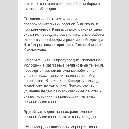
вот те, кто помоложе, – все сбрили бороды, -
сказал собеседник.
Согласно данным источника из
правоохранительных органов Андижана, в
приграничных с Кыргызстаном районах дано
указание проводить разъяснительные работы
относительно бороды и религиозной одежды.
Это "меры предосторожности" из-за близости
Кыргызстана.
- И впрямь, чтобы предупредить попадание
молодежи в различные религиозные течения,
проводятся разъяснительные работы при
участии махаллинских председателей и
советников. В принципе, бородатых молодых
людей уже не так много. Потому что мы
усиленно ведем разъяснительные работы, -
сказал источник из правоохранительных
органов Андижана.
Другой сотрудник правоохранительных
органов Андижана также это подтвердил:
- Например, организованы мероприятия по