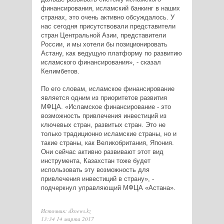
финансирования, исламский банкинг в наших
странах, это очень активно обсуждалось. У
нас сегодня присутствовали представители
стран Центральной Азии, представители
России, и мы хотели бы позиционировать
Астану, как ведущую платформу по развитию
исламского финансирования
», - сказал
Келимбетов.
По его словам, исламское финансирование
является одним из приоритетов развития
МФЦА.
«
Исламское финансирование - это
возможность привлечения инвестиций из
ключевых стран, развитых стран. Это не
только традиционно исламские страны, но и
такие страны, как Великобритания, Япония.
Они сейчас активно развивают этот вид
инструмента, Казахстан тоже будет
использовать эту возможность для
привлечения инвестиций в страну», -
подчеркнул
управляющий МФЦА «Астана».
Источник: dknews.kz
13:34 14 марта 2017