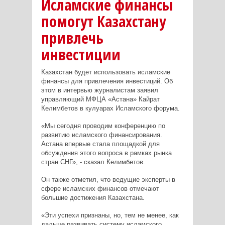
Исламские финансы
помогут Казахстану
привлечь
инвестиции
Казахстан будет использовать исламские
финансы для привлечения инвестиций. Об
этом в интервью журналистам заявил
управляющий МФЦА «Астана» Кайрат
Келимбетов в кулуарах Исламского форума.
«Мы сегодня проводим конференцию по
развитию исламского финансирования.
Астана впервые стала площадкой для
обсуждения этого вопроса в рамках рынка
стран СНГ», - сказал Келимбетов.
Он также отметил, что ведущие эксперты в
сфере исламских финансов отмечают
большие достижения Казахстана.
«Эти успехи признаны, но, тем не менее, как
дальше развивать систему исламского