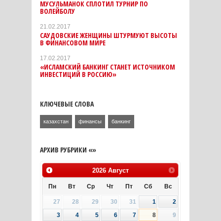
МУСУЛЬМАНОК СПЛОТИЛ ТУРНИР ПО
ВОЛЕЙБОЛУ
21.02.2017
САУДОВСКИЕ ЖЕНЩИНЫ ШТУРМУЮТ ВЫСОТЫ
В ФИНАНСОВОМ МИРЕ
17.02.2017
«ИСЛАМСКИЙ БАНКИНГ СТАНЕТ ИСТОЧНИКОМ
ИНВЕСТИЦИЙ В РОССИЮ»
КЛЮЧЕВЫЕ СЛОВА
казахстан
финансы
банкинг
АРХИВ РУБРИКИ «»
2026
Август
Пн
Вт
Ср
Чт
Пт
Сб
Вс
27
28
29
30
31
1
2
3
4
5
6
7
8
9