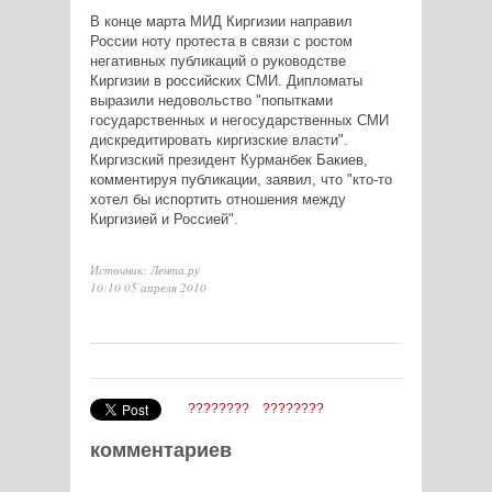
В конце марта МИД Киргизии направил
России ноту протеста в связи с ростом
негативных публикаций о руководстве
Киргизии в российских СМИ. Дипломаты
выразили недовольство "попытками
государственных и негосударственных СМИ
дискредитировать киргизские власти".
Киргизский президент Курманбек Бакиев,
комментируя публикации, заявил, что "кто-то
хотел бы испортить отношения между
Киргизией и Россией".
Источник: Лента.ру
10:10 05 апреля 2010
????????
????????
комментариев