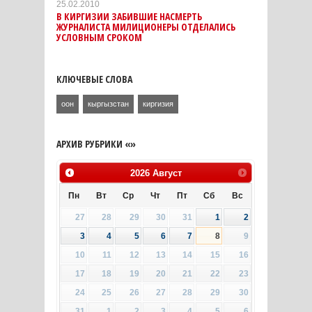
25.02.2010
В КИРГИЗИИ ЗАБИВШИЕ НАСМЕРТЬ
ЖУРНАЛИСТА МИЛИЦИОНЕРЫ ОТДЕЛАЛИСЬ
УСЛОВНЫМ СРОКОМ
КЛЮЧЕВЫЕ СЛОВА
оон
кыргызстан
киргизия
АРХИВ РУБРИКИ «»
2026
Август
Пн
Вт
Ср
Чт
Пт
Сб
Вс
27
28
29
30
31
1
2
3
4
5
6
7
8
9
10
11
12
13
14
15
16
17
18
19
20
21
22
23
24
25
26
27
28
29
30
31
1
2
3
4
5
6