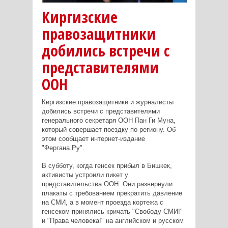
Киргизские
правозащитники
добились встречи с
представителями
ООН
Киргизские правозащитники и журналисты
добились встречи с представителями
генерального секретаря ООН Пан Ги Муна,
который совершает поездку по региону. Об
этом сообщает интернет-издание
"Фергана.Ру".
В субботу, когда генсек прибыл в Бишкек,
активисты устроили пикет у
представительства ООН. Они развернули
плакаты с требованием прекратить давление
на СМИ, а в момент проезда кортежа с
генсеком принялись кричать "Свободу СМИ!"
и "Права человека!" на английском и русском