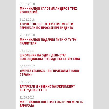
05.03.2018
МИННИХАНОВ СПЛОТИЛ ЛИДЕРОВ ТРЕХ
КОНФЕССИЙ
31.01.2018
ТОРЖЕСТВЕННОЕ ОТКРЫТИЕ МЕЧЕТИ
ПЕРЕНЕСЛИ ПО ПРОСЬБЕ ПРЕЗИДЕНТА
25.01.2018
МИННИХАНОВ ПОДАРИЛ ПУТИНУ ТУГРУ
ПРАВИТЕЛЯ
22.12.2017
ШКОЛЬНИК НА ОДИН ДЕНЬ СТАЛ
ПОМОЩНИКОМ ПРЕЗИДЕНТА ТАТАРСТАНА
06.10.2017
«МЕЧТА СБЫЛАСЬ - ВЫ ПРИЕХАЛИ В НАШУ
СТРАНУ»
26.09.2017
ТАТАРСТАН И УЗБЕКИСТАН УКРЕПЛЯЮТ
СОТРУДНИЧЕСТВО
11.09.2017
МИННИХАНОВ ПОСЕТИЛ СОБОРНУЮ МЕЧЕТЬ
БАРНАУЛА