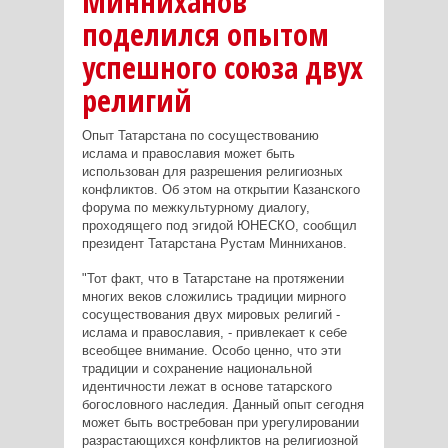
Минниханов
поделился опытом
успешного союза двух
религий
Опыт Татарстана по сосуществованию
ислама и православия может быть
использован для разрешения религиозных
конфликтов. Об этом на открытии Казанского
форума по межкультурному диалогу,
проходящего под эгидой ЮНЕСКО, сообщил
президент Татарстана Рустам Минниханов.
"Тот факт, что в Татарстане на протяжении
многих веков сложились традиции мирного
сосуществования двух мировых религий -
ислама и православия, - привлекает к себе
всеобщее внимание. Особо ценно, что эти
традиции и сохранение национальной
идентичности лежат в основе татарского
богословного наследия. Данный опыт сегодня
может быть востребован при урегулировании
разрастающихся конфликтов на религиозной