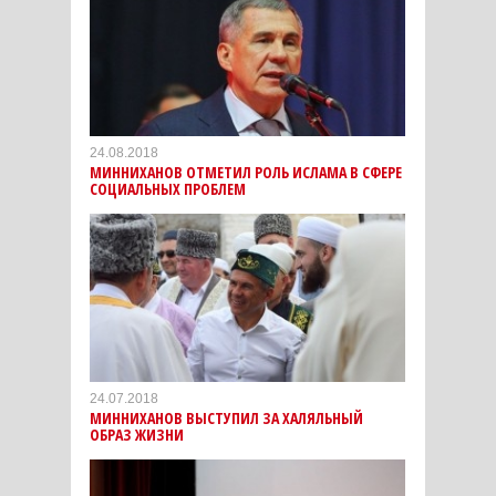
24.08.2018
МИННИХАНОВ ОТМЕТИЛ РОЛЬ ИСЛАМА В СФЕРЕ
СОЦИАЛЬНЫХ ПРОБЛЕМ
24.07.2018
МИННИХАНОВ ВЫСТУПИЛ ЗА ХАЛЯЛЬНЫЙ
ОБРАЗ ЖИЗНИ