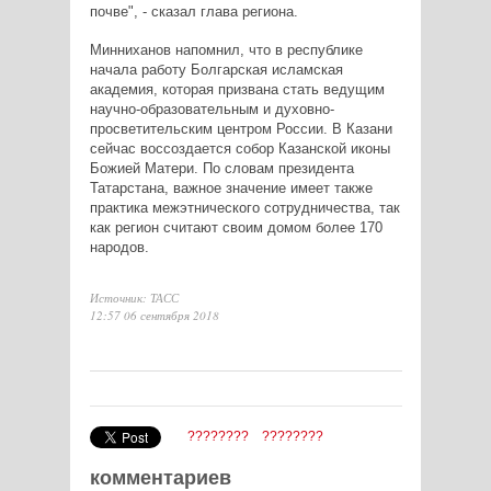
почве", - сказал глава региона.
Минниханов напомнил, что в республике
начала работу Болгарская исламская
академия, которая призвана стать ведущим
научно-образовательным и духовно-
просветительским центром России. В Казани
сейчас воссоздается собор Казанской иконы
Божией Матери. По словам президента
Татарстана, важное значение имеет также
практика межэтнического сотрудничества, так
как регион считают своим домом более 170
народов.
Источник: ТАСС
12:57 06 сентября 2018
????????
????????
комментариев