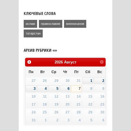
КЛЮЧЕВЫЕ СЛОВА
ислам
православие
минниханов
татарстан
АРХИВ РУБРИКИ «»
2026
Август
Пн
Вт
Ср
Чт
Пт
Сб
Вс
27
28
29
30
31
1
2
3
4
5
6
7
8
9
10
11
12
13
14
15
16
17
18
19
20
21
22
23
24
25
26
27
28
29
30
31
1
2
3
4
5
6