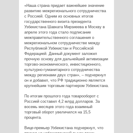
«Наша страна придает важнейшее значение
развитию межрегионального сотрудничества
с Россией. Одним из основных итогов
государственного визита президента
Узбекистана Шавката Мирзиеева в Москву в
апреле этого года стало подписание
межправительственного соглашения о
межрегиональном сотрудничестве между
Республикой Узбекистан и Российской
Федерацией. Данный документ заложил
прочную основу для дальнейшей активизации
торгово-экономического, инвестиционного,
культурно-гуманитарного сотрудничества
между регионами двух стран», – подчеркнул
он и добавил, что РФ традиционно является
крупнейшим торговым партнером Узбекистана.
По итогам прошлого года товарооборот с
Россией составил 4,2 млрд долларов. За
восемь месяцев этого года взаимный
торговый оборот увеличился на 15,5
процента.
Вице-премьер Узбекистана подчеркнул, что