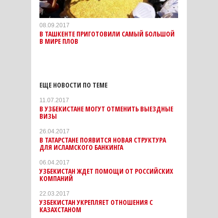
08.09.2017
В ТАШКЕНТЕ ПРИГОТОВИЛИ САМЫЙ БОЛЬШОЙ
В МИРЕ ПЛОВ
ЕЩЕ НОВОСТИ ПО ТЕМЕ
11.07.2017
В УЗБЕКИСТАНЕ МОГУТ ОТМЕНИТЬ ВЫЕЗДНЫЕ
ВИЗЫ
26.04.2017
В ТАТАРСТАНЕ ПОЯВИТСЯ НОВАЯ СТРУКТУРА
ДЛЯ ИСЛАМСКОГО БАНКИНГА
06.04.2017
УЗБЕКИСТАН ЖДЕТ ПОМОЩИ ОТ РОССИЙСКИХ
КОМПАНИЙ
22.03.2017
УЗБЕКИСТАН УКРЕПЛЯЕТ ОТНОШЕНИЯ С
КАЗАХСТАНОМ