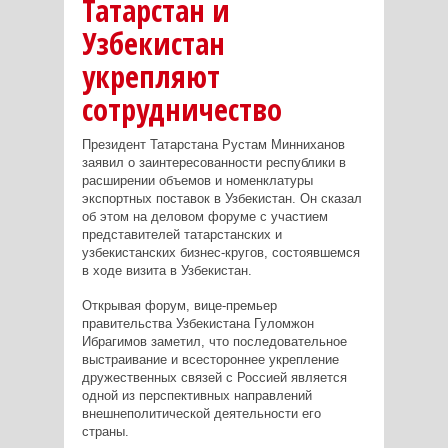
Татарстан и
Узбекистан
укрепляют
сотрудничество
Президент Татарстана Рустам Минниханов
заявил о заинтересованности республики в
расширении объемов и номенклатуры
экспортных поставок в Узбекистан. Он сказал
об этом на деловом форуме с участием
представителей татарстанских и
узбекистанских бизнес-кругов, состоявшемся
в ходе визита в Узбекистан.
Открывая форум, вице-премьер
правительства Узбекистана Гуломжон
Ибрагимов заметил, что последовательное
выстраивание и всестороннее укрепление
дружественных связей с Россией является
одной из перспективных направлений
внешнеполитической деятельности его
страны.