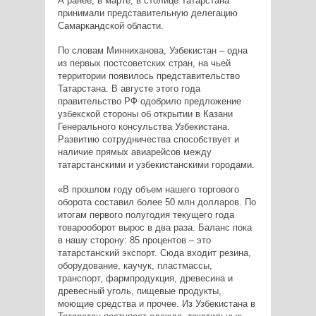
А ранее, в марте, в столице Татарстана
принимали представительную делегацию
Самаркандской области.
По словам Минниханова, Узбекистан – одна
из первых постсоветских стран, на чьей
территории появилось представительство
Татарстана. В августе этого года
правительство РФ одобрило предложение
узбекской стороны об открытии в Казани
Генерального консульства Узбекистана.
Развитию сотрудничества способствует и
наличие прямых авиарейсов между
татарстанскими и узбекистанскими городами.
«В прошлом году объем нашего торгового
оборота составил более 50 млн долларов. По
итогам первого полугодия текущего года
товарооборот вырос в два раза. Баланс пока
в нашу сторону: 85 процентов – это
татарстанский экспорт. Сюда входит резина,
оборудование, каучук, пластмассы,
транспорт, фармпродукция, древесина и
древесный уголь, пищевые продукты,
моющие средства и прочее. Из Узбекистана в