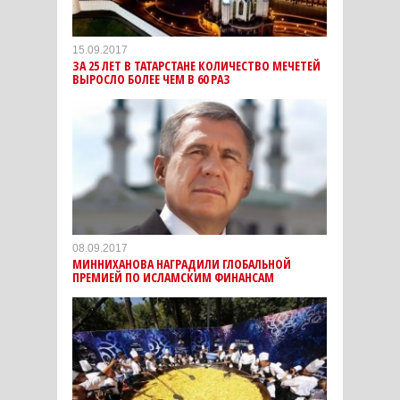
15.09.2017
ЗА 25 ЛЕТ В ТАТАРСТАНЕ КОЛИЧЕСТВО МЕЧЕТЕЙ
ВЫРОСЛО БОЛЕЕ ЧЕМ В 60 РАЗ
08.09.2017
МИННИХАНОВА НАГРАДИЛИ ГЛОБАЛЬНОЙ
ПРЕМИЕЙ ПО ИСЛАМСКИМ ФИНАНСАМ