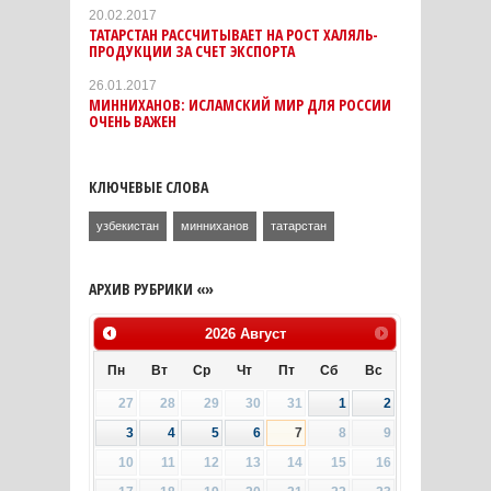
20.02.2017
ТАТАРСТАН РАССЧИТЫВАЕТ НА РОСТ ХАЛЯЛЬ-
ПРОДУКЦИИ ЗА СЧЕТ ЭКСПОРТА
26.01.2017
МИННИХАНОВ: ИСЛАМСКИЙ МИР ДЛЯ РОССИИ
ОЧЕНЬ ВАЖЕН
КЛЮЧЕВЫЕ СЛОВА
узбекистан
минниханов
татарстан
АРХИВ РУБРИКИ «»
2026
Август
Пн
Вт
Ср
Чт
Пт
Сб
Вс
27
28
29
30
31
1
2
3
4
5
6
7
8
9
10
11
12
13
14
15
16