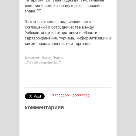
Татарстан поступает одежда, текстильные
изделия и сельхозпродукция», – пояснил
глава РТ.
Затем состоялось подписание пяти
соглашений о сотрудничестве между
Узбекистаном и Татарстаном в области
здравоохранения, туризма, информатизации и
связи, промышленности и торговли.
Источник: Татар-Информ
17:24 26 сентября 2017
????????
????????
комментариев