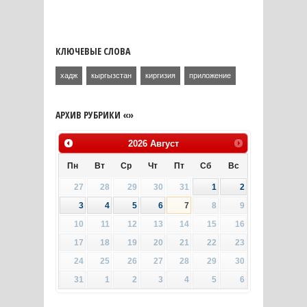
КЛЮЧЕВЫЕ СЛОВА
хадж
кыргызстан
киргизия
приложение
АРХИВ РУБРИКИ «»
2026
Август
Пн
Вт
Ср
Чт
Пт
Сб
Вс
27
28
29
30
31
1
2
3
4
5
6
7
8
9
10
11
12
13
14
15
16
17
18
19
20
21
22
23
24
25
26
27
28
29
30
31
1
2
3
4
5
6