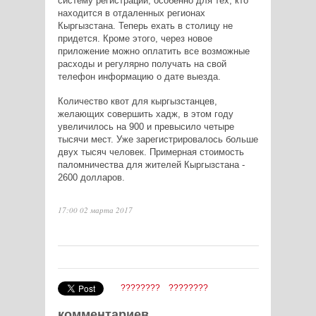
систему регистрации, особенно для тех, кто
находится в отдаленных регионах
Кыргызстана. Теперь ехать в столицу не
придется. Кроме этого, через новое
приложение можно оплатить все возможные
расходы и регулярно получать на свой
телефон информацию о дате выезда.
Количество квот для кыргызстанцев,
желающих совершить хадж, в этом году
увеличилось на 900 и превысило четыре
тысячи мест. Уже зарегистрировалось больше
двух тысяч человек. Примерная стоимость
паломничества для жителей Кыргызстана -
2600 долларов.
17:00 02 марта 2017
????????
????????
комментариев