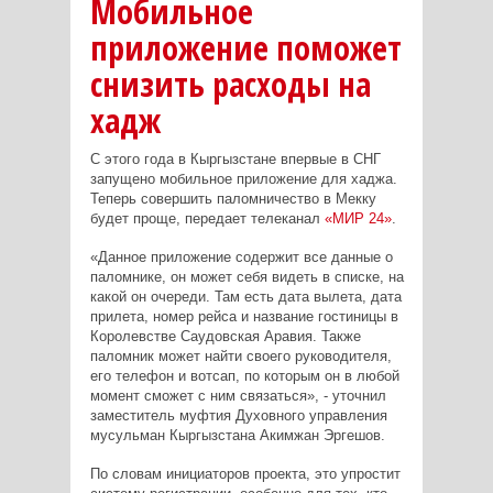
Мобильное
приложение поможет
снизить расходы на
хадж
С этого года в Кыргызстане впервые в СНГ
запущено мобильное приложение для хаджа.
Теперь совершить паломничество в Мекку
будет проще, передает телеканал
«МИР 24»
.
«Данное приложение содержит все данные о
паломнике, он может себя видеть в списке, на
какой он очереди. Там есть дата вылета, дата
прилета, номер рейса и название гостиницы в
Королевстве Саудовская Аравия. Также
паломник может найти своего руководителя,
его телефон и вотсап, по которым он в любой
момент сможет с ним связаться», - уточнил
заместитель муфтия Духовного управления
мусульман Кыргызстана Акимжан Эргешов.
По словам инициаторов проекта, это упростит