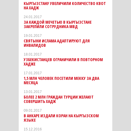
КЫРГЫЗСТАНУ УВЕЛИЧИЛИ КОЛИЧЕСТВО КВОТ
НА ХАДЖ
24.01.2017
ЗА КАЖДОЙ МЕЧЕТЬЮ В КЫРГЫЗСТАНЕ
ЗАКРЕПИЛИ СОТРУДНИКА МВД
19.01.2017
СВЯТЫНИ ИСЛАМА АДАПТИРУЮТ ДЛЯ
ИНВАЛИДОВ
18.01.2017
УЗБЕКИСТАНЦЕВ ОГРАНИЧИЛИ В ПОВТОРНОМ
ХАДЖЕ
17.01.2017
1,5 МЛН ЧЕЛОВЕК ПОСЕТИЛИ МЕККУ ЗА ДВА
МЕСЯЦА
13.01.2017
БОЛЕЕ 2 МЛН ГРАЖДАН ТУРЦИИ ЖЕЛАЮТ
СОВЕРШИТЬ ХАДЖ
09.01.2017
В АНКАРЕ ИЗДАЛИ КОРАН НА КЫРГЫЗСКОМ
ЯЗЫКЕ
15.12.2016