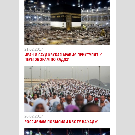
21.02.2017
ИРАН И САУДОВСКАЯ АРАВИЯ ПРИСТУПЯТ К
ПЕРЕГОВОРАМ ПО ХАДЖУ
20.02.2017
РОССИЯНАМ ПОВЫСИЛИ КВОТУ НА ХАДЖ