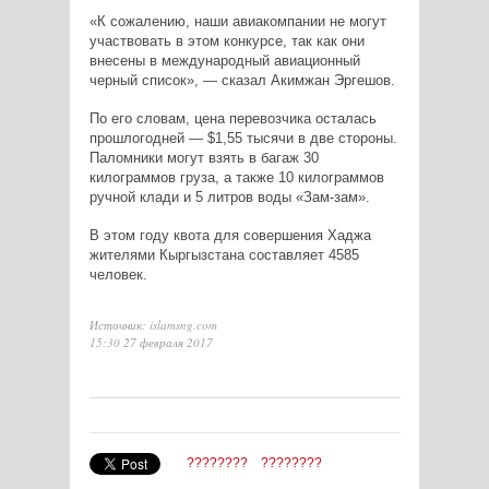
«К сожалению, наши авиакомпании не могут
участвовать в этом конкурсе, так как они
внесены в международный авиационный
черный список», — сказал Акимжан Эргешов.
По его словам, цена перевозчика осталась
прошлогодней — $1,55 тысячи в две стороны.
Паломники могут взять в багаж 30
килограммов груза, а также 10 килограммов
ручной клади и 5 литров воды «Зам-зам».
В этом году квота для совершения Хаджа
жителями Кыргызстана составляет 4585
человек.
Источник: islamsng.com
15:30 27 февраля 2017
????????
????????