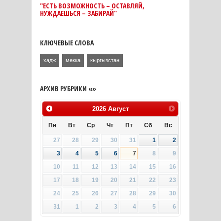
"ЕСТЬ ВОЗМОЖНОСТЬ – ОСТАВЛЯЙ,
НУЖДАЕШЬСЯ – ЗАБИРАЙ"
КЛЮЧЕВЫЕ СЛОВА
хадж
мекка
кыргызстан
АРХИВ РУБРИКИ «»
2026
Август
Пн
Вт
Ср
Чт
Пт
Сб
Вс
27
28
29
30
31
1
2
3
4
5
6
7
8
9
10
11
12
13
14
15
16
17
18
19
20
21
22
23
24
25
26
27
28
29
30
31
1
2
3
4
5
6