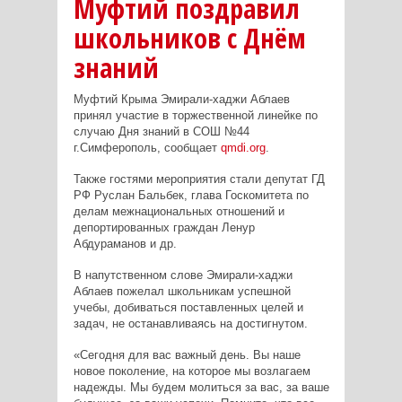
Муфтий поздравил
школьников с Днём
знаний
Муфтий Крыма Эмирали-хаджи Аблаев
принял участие в торжественной линейке по
случаю Дня знаний в СОШ №44
г.Симферополь, сообщает
qmdi.org
.
Также гостями мероприятия стали депутат ГД
РФ Руслан Бальбек, глава Госкомитета по
делам межнациональных отношений и
депортированных граждан Ленур
Абдураманов и др.
В напутственном слове Эмирали-хаджи
Аблаев пожелал школьникам успешной
учебы, добиваться поставленных целей и
задач, не останавливаясь на достигнутом.
«Сегодня для вас важный день. Вы наше
новое поколение, на которое мы возлагаем
надежды. Мы будем молиться за вас, за ваше