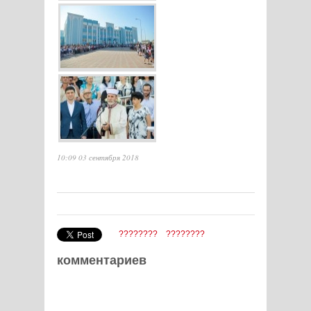
10:09 03 сентября 2018
????????
????????
комментариев