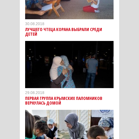
30.08.2018
ЛУЧШЕГО ЧТЕЦА КОРАНА ВЫБРАЛИ СРЕДИ
ДЕТЕЙ
29.08.2018
ПЕРВАЯ ГРУППА КРЫМСКИХ ПАЛОМНИКОВ
ВЕРНУЛАСЬ ДОМОЙ