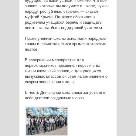
будущее, за ваши успехи. Помните, что все
знания, которые вы получите в школе, нужны
народу, республике, стране», — сказал
муфтий Крыма. Он также обратился к
родителям учащихся беречь и защищать
честь школы, быть поддержкой учителям.
После ученики школы исполнили народные
танцы и прочитали стихи крымскотатарских
поэтов.
В завершении мероприятия для
первоклассников прозвенел первый в их
жизни школьный звонок, а для учащихся
выпускных классов он стал напоминанием о
скором завершении школы.
В честь Дня знаний школьники запустили в
небо десятки воздушных шаров.