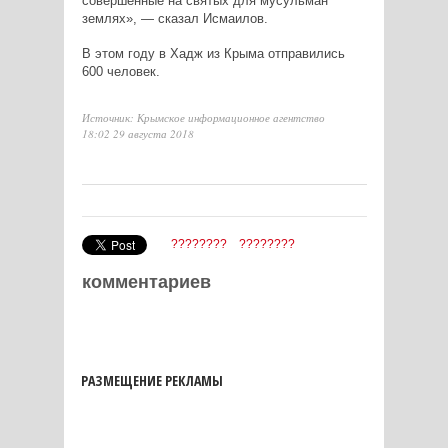
совершённые на святых для мусульман
землях», — сказал Исмаилов.
В этом году в Хадж из Крыма отправились
600 человек.
Источник: Крымское информационное агентство
18:02 29 августа 2018
????????
????????
комментариев
РАЗМЕЩЕНИЕ РЕКЛАМЫ