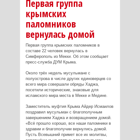
Первая группа
крымских
паломников
вернулась домой
Первая группа крымских паломников в
составе 22 человек вернулась в
Симферополь из Мекки. Об этом сообщает
пресс-служба ДУМ Крыма.
Около трёх недель мусульмане с
полуострова в числе других единоверцев со
всего мира совершали обряды Хаджа,
посетили исторические, знаковые для
исламского мира места в Мекке и Медине.
Заместитель муфтия Крыма Айдер Исмаилов
поздравил мусульман с благополучным
завершением Хаджа и возвращением домой.
«Всё прошло хорошо, все наши паломники в
здравии и благополучии вернулись домой.
Пусть Всевышний примет все их молитвы,