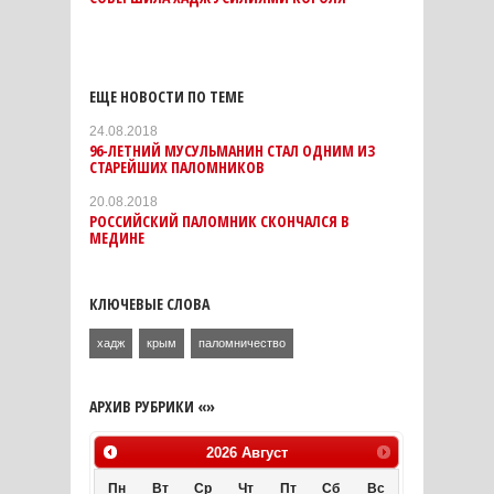
ЕЩЕ НОВОСТИ ПО ТЕМЕ
24.08.2018
96-ЛЕТНИЙ МУСУЛЬМАНИН СТАЛ ОДНИМ ИЗ
СТАРЕЙШИХ ПАЛОМНИКОВ
20.08.2018
РОССИЙСКИЙ ПАЛОМНИК СКОНЧАЛСЯ В
МЕДИНЕ
КЛЮЧЕВЫЕ СЛОВА
хадж
крым
паломничество
АРХИВ РУБРИКИ «»
2026
Август
Пн
Вт
Ср
Чт
Пт
Сб
Вс