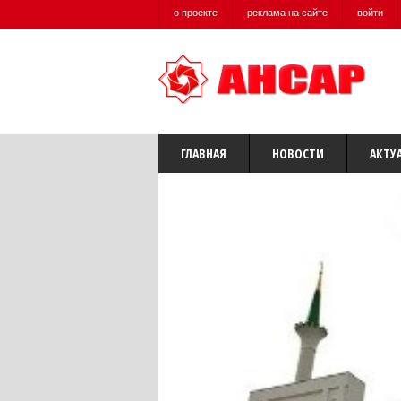
о проекте
реклама на сайте
войти
ГЛАВНАЯ
НОВОСТИ
АКТУ