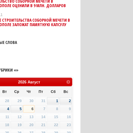
ЕЛЬСТВО СОБОРНОЙ МЕЧЕТИ В
ПОЛЕ ОЦЕНИЛИ В 9 МЛН. ДОЛЛАРОВ
11
Е СТРОИТЕЛЬСТВА СОБОРНОЙ МЕЧЕТИ В
ОПОЛЕ ЗАЛОЖАТ ПАМЯТНУЮ КАПСУЛУ
ЫЕ СЛОВА
УБРИКИ «»
2026
Август
Вт
Ср
Чт
Пт
Сб
Вс
28
29
30
31
1
2
4
5
6
7
8
9
11
12
13
14
15
16
18
19
20
21
22
23
25
26
27
28
29
30