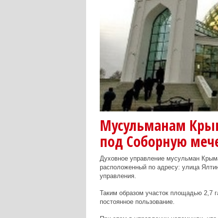
Мусульманам Крым
под Соборную меч
Духовное управление мусульман Крыма
расположенный по адресу: улица Ялти
управления.
Таким образом участок площадью 2,7 г
постоянное пользование.