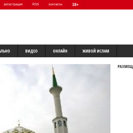
регистрация
RSS
контакты
18+
АЛЬНО
ВИДЕО
ОНЛАЙН
ЖИВОЙ ИСЛАМ
РАЗМЕЩ