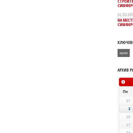
СТРОИТ
СИМФЕРО
01.03.20
НА МЕСТ
СИМФЕР
КЛЮЧЕВ
крым
АРХИВ Р
Пн
27
3
10
17
24