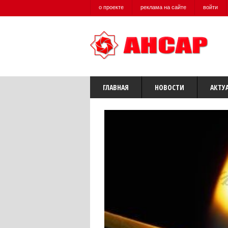
о проекте
реклама на сайте
войти
ГЛАВНАЯ
НОВОСТИ
АКТУ