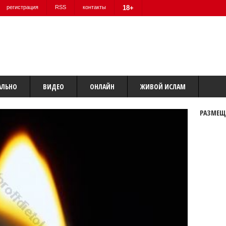
регистрация
RSS
контакты
18+
АЛЬНО
ВИДЕО
ОНЛАЙН
ЖИВОЙ ИСЛАМ
РАЗМЕЩ