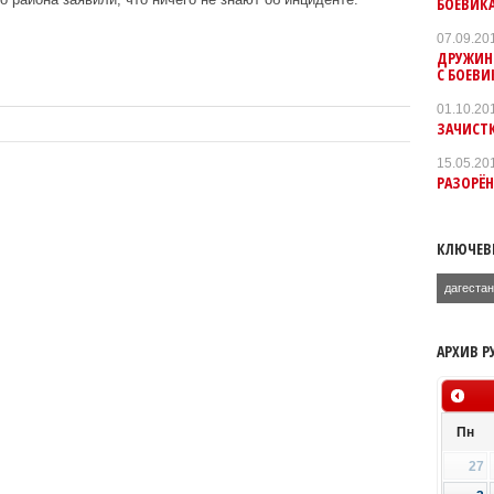
БОЕВИК
07.09.20
ДРУЖИНН
С БОЕВИ
01.10.20
ЗАЧИСТК
15.05.20
РАЗОРЁН
КЛЮЧЕВ
дагеста
АРХИВ Р
Пн
27