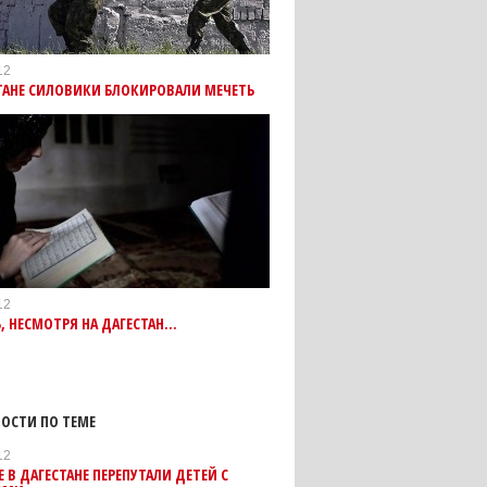
12
ТАНЕ СИЛОВИКИ БЛОКИРОВАЛИ МЕЧЕТЬ
12
 НЕСМОТРЯ НА ДАГЕСТАН…
ОСТИ ПО ТЕМЕ
12
 В ДАГЕСТАНЕ ПЕРЕПУТАЛИ ДЕТЕЙ С