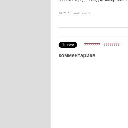
10:26 11 декабря 2012
????????
????????
комментариев