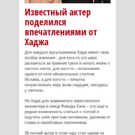
Известный актер
поделился
впечатлениями от
Хаджа
Для каждого мусульманина Хадж имеет свое
особое значение - для кого-то это шанс
раскаяться за прежние грехи и начать жизнь с
чистого листа, для кого-то – исполнение
одного из пяти обязательных столпов
Ислама, а для кого-то – попытка
почувствовать веру всем сердцем, находясь
у святынь.
Но Хадж для знаменитого пакистанского
киноактера и певца Фавада Хана – это еще и
редкая возможность слиться с толпой и
ощутить себя простым человеком, далеким от
славы и назойливых поклонников.
36-летний актер в этом году стал одним из