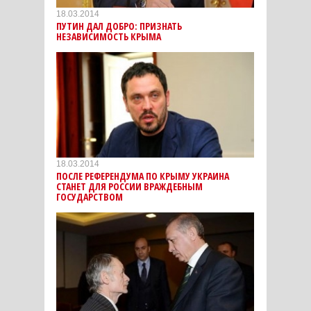
18.03.2014
ПУТИН ДАЛ ДОБРО: ПРИЗНАТЬ
НЕЗАВИСИМОСТЬ КРЫМА
18.03.2014
ПОСЛЕ РЕФЕРЕНДУМА ПО КРЫМУ УКРАИНА
СТАНЕТ ДЛЯ РОССИИ ВРАЖДЕБНЫМ
ГОСУДАРСТВОМ