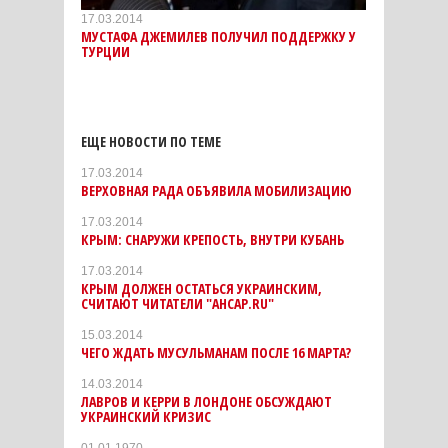
17.03.2014
МУСТАФА ДЖЕМИЛЕВ ПОЛУЧИЛ ПОДДЕРЖКУ У
ТУРЦИИ
ЕЩЕ НОВОСТИ ПО ТЕМЕ
17.03.2014
ВЕРХОВНАЯ РАДА ОБЪЯВИЛА МОБИЛИЗАЦИЮ
17.03.2014
КРЫМ: СНАРУЖИ КРЕПОСТЬ, ВНУТРИ КУБАНЬ
17.03.2014
КРЫМ ДОЛЖЕН ОСТАТЬСЯ УКРАИНСКИМ,
СЧИТАЮТ ЧИТАТЕЛИ "АНСАР.RU"
15.03.2014
ЧЕГО ЖДАТЬ МУСУЛЬМАНАМ ПОСЛЕ 16 МАРТА?
14.03.2014
ЛАВРОВ И КЕРРИ В ЛОНДОНЕ ОБСУЖДАЮТ
УКРАИНСКИЙ КРИЗИС
01.01.1970