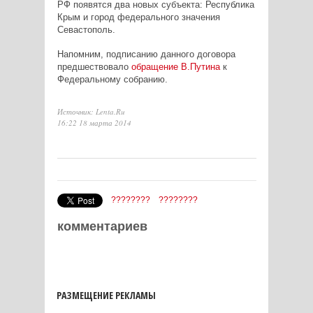
РФ появятся два новых субъекта: Республика
Крым и город федерального значения
Севастополь.
Напомним, подписанию данного договора
предшествовало
обращение В.Путина
к
Федеральному собранию.
Источник: Lenta.Ru
16:22 18 марта 2014
????????
????????
комментариев
РАЗМЕЩЕНИЕ РЕКЛАМЫ