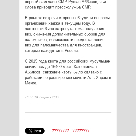
первый замглавы СМР Рушан Аббясов, чьи
слова приводит пресс-служба СМР.
В рамках встречи стороны обсудили вопросы
организации хаджа в текущем году. В
частности была затронута тема получения
виз, снижения дополнительных сборов для
паломников, возможности предоставления
виз для паломничества для иностранцев,
которые находятся в России.
С 2015 года квота для российских мусульман
снизилась до 16400 мест. Как отмечал
Аббясов, снижение квоты было связано с
работами по расширению мечети Аль-Харам в
Мекке.
10:30 20 февраля 2017
????????
????????