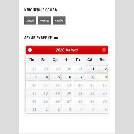
КЛЮЧЕВЫЕ СЛОВА
хадж
мекка
кааба
АРХИВ РУБРИКИ «»
2026
Август
Пн
Вт
Ср
Чт
Пт
Сб
Вс
27
28
29
30
31
1
2
3
4
5
6
7
8
9
10
11
12
13
14
15
16
17
18
19
20
21
22
23
24
25
26
27
28
29
30
31
1
2
3
4
5
6