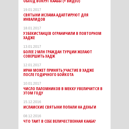
ОБХОД ВОКРУГ КААБЫ (+ ВИДЕО)
19.01.2017
СВЯТЫНИ ИСЛАМА АДАПТИРУЮТ ДЛЯ
ИНВАЛИДОВ
18.01.2017
УЗБЕКИСТАНЦЕВ ОГРАНИЧИЛИ В ПОВТОРНОМ
ХАДЖЕ
13.01.2017
БОЛЕЕ 2 МЛН ГРАЖДАН ТУРЦИИ ЖЕЛАЮТ
СОВЕРШИТЬ ХАДЖ
12.01.2017
ИРАН МОЖЕТ ПРИНЯТЬ УЧАСТИЕ В ХАДЖЕ
ПОСЛЕ ГОДИЧНОГО БОЙКОТА
10.01.2017
ЧИСЛО ПАЛОМНИКОВ В МЕККУ УВЕЛИЧИТСЯ В
ЭТОМ ГОДУ
15.12.2016
ИСЛАМСКИЕ СВЯТЫНИ ПОПАЛИ НА ДЕНЬГИ
08.12.2016
ЧТО ТАИТ В СЕБЕ ВЕЛИЧЕСТВЕННАЯ КААБА?