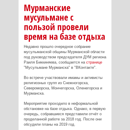
Мурманские
мусульмане с
пользой провели
время на базе отдыха
Недавно прошло очередное собрание
мусульманской общины Мурманской области
под руководством
председателя ДУМ региона
Раиля Биккиняева
, сообщается
на
странице
"Мусульмане Мурманска" в "ВКонтакте".
Во встрече участвовали имамы и активисты
религиозных групп из Снежногорска,
Североморска, Мончегорска, Оленегорска и
Мурманска.
Мероприятие проходило в неформальной
обстановке на базе отдыха. Однако, в первую
очередь, собравшиеся представили
отчёт о
проделанной работе за 2018 год. После они
обсудили планы на 2019 год.