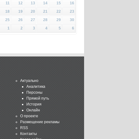
11
12
13
14
15
16
18
19
20
21
22
23
25
26
27
28
29
30
1
2
3
4
5
6
Актуально
Аналитика
Персоны
Прямой путь
История
Онлайн
О проекте
Размещение рекламы
RSS
Контакты