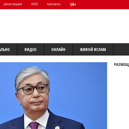
регистрация
RSS
контакты
18+
АЛЬНО
ВИДЕО
ОНЛАЙН
ЖИВОЙ ИСЛАМ
РАЗМЕЩ