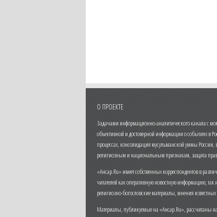
О ПРОЕКТЕ
Задачами информационно-аналитического канала с моме
объективной и достоверной информации о событиях в Ро
процессах, консолидация мусульманской уммы России,
религиозным и национальным признакам, защита прав
«Ансар.Ru» имеет собственных корреспондентов в разли
читателей как оперативную новостную информацию, так 
религиозно-богословские материалы, мнения известных
Материалы, публикуемые на «Ансар.Ru», рассчитаны на