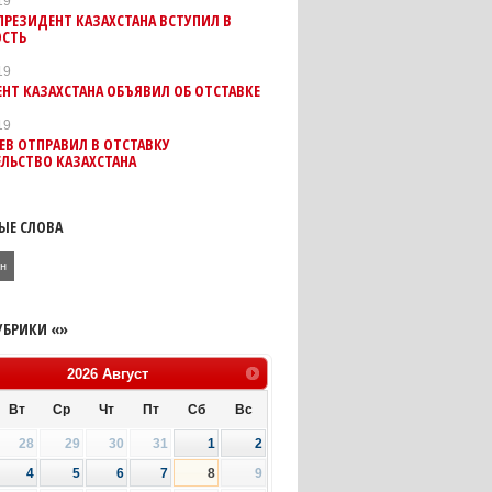
19
РЕЗИДЕНТ КАЗАХСТАНА ВСТУПИЛ В
СТЬ
19
НТ КАЗАХСТАНА ОБЪЯВИЛ ОБ ОТСТАВКЕ
19
ЕВ ОТПРАВИЛ В ОТСТАВКУ
ЛЬСТВО КАЗАХСТАНА
ЫЕ СЛОВА
ан
УБРИКИ «»
2026
Август
Вт
Ср
Чт
Пт
Сб
Вс
28
29
30
31
1
2
4
5
6
7
8
9