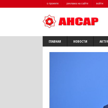
о проекте
реклама на сайте
войти
ГЛАВНАЯ
НОВОСТИ
АКТУ