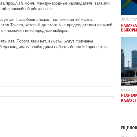
ва прошли 9 июня. Международные наблюдатели заявили,
той и спокойной обстановке.
рсултан Назарбаев сложил полномочия 20 марта.
23.04.20
НАЗАРБА
стал Токаев, который до этого был председателем верхней
ВЫБОР
 он назначил внеочередные выборы.
ять лет. Порога явки нет, выборы будут признаны
беды кандидату необходимо набрать более 50 процентов
09.04.20
НАЗНАЧ
КАЗАХСТ
ЕЩЕ НОВ