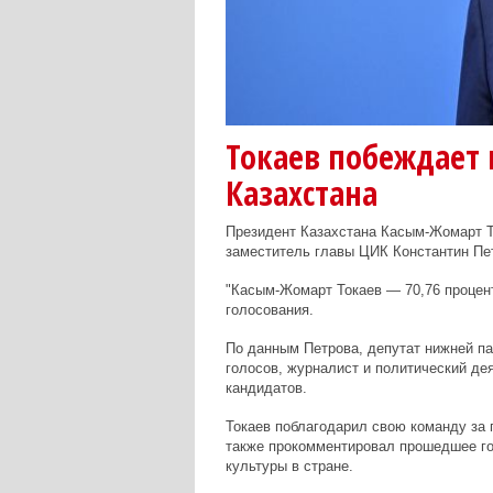
Токаев побеждает 
Казахстана
Президент Казахстана Касым-Жомарт Т
заместитель главы ЦИК Константин Пе
"Касым-Жомарт Токаев — 70,76 процент
голосования.
По данным Петрова, депутат нижней па
голосов, журналист и политический де
кандидатов.
Токаев поблагодарил свою команду за 
также прокомментировал прошедшее го
культуры в стране.