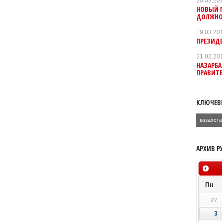
20.03.20
НОВЫЙ П
ДОЛЖНО
19.03.20
ПРЕЗИДЕ
21.02.20
НАЗАРБА
ПРАВИТЕ
КЛЮЧЕВ
казахст
АРХИВ Р
Пн
27
3