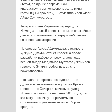
бытом, создание современной
инфраструктуры: конференц-зала, мини-
гостиницы и прочего», — отметила член жюри
Айше Сеитмуратова.
Теперь эскиз-победитель передадут в
Наблюдательный совет, который в ближайшие
дни его окончательно утвердит либо вернет
на новое рассмотрение.
По словам Азиза Абдуллаева, стоимость
«Джума-Джами» станет известна после
разработки рабочего проекта, хотя еще
весной лидер Меджлиса Мустафа Джемилев
говорил о $4 млн, собранных за счет
пожертвований.
Что касается сроков возведения, то в
Духовном управлении мусульман Крыма
говорят, что Соборная мечеть на улице
Ялтинской появится не ранее 2015 года, так
как могут возникнуть проблемы со
строительной документацией и сбором
средств.