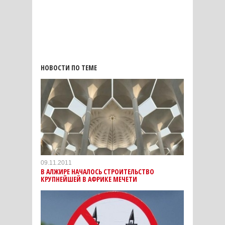
НОВОСТИ ПО ТЕМЕ
09.11.2011
В АЛЖИРЕ НАЧАЛОСЬ СТРОИТЕЛЬСТВО
КРУПНЕЙШЕЙ В АФРИКЕ МЕЧЕТИ