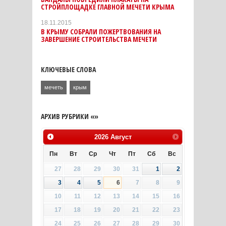
СТРОЙПЛОЩАДКЕ ГЛАВНОЙ МЕЧЕТИ КРЫМА
18.11.2015
В КРЫМУ СОБРАЛИ ПОЖЕРТВОВАНИЯ НА
ЗАВЕРШЕНИЕ СТРОИТЕЛЬСТВА МЕЧЕТИ
КЛЮЧЕВЫЕ СЛОВА
мечеть
крым
АРХИВ РУБРИКИ «»
2026
Август
Пн
Вт
Ср
Чт
Пт
Сб
Вс
27
28
29
30
31
1
2
3
4
5
6
7
8
9
10
11
12
13
14
15
16
17
18
19
20
21
22
23
24
25
26
27
28
29
30