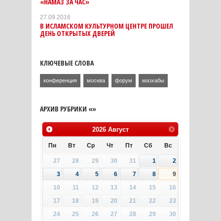
«НАМАЗ ЗА ЧАС»
27.09.2016
В ИСЛАМСКОМ КУЛЬТУРНОМ ЦЕНТРЕ ПРОШЕЛ
ДЕНЬ ОТКРЫТЫХ ДВЕРЕЙ
КЛЮЧЕВЫЕ СЛОВА
конференция
москва
форум
мазхабы
АРХИВ РУБРИКИ «»
2026
Август
Пн
Вт
Ср
Чт
Пт
Сб
Вс
27
28
29
30
31
1
2
3
4
5
6
7
8
9
10
11
12
13
14
15
16
17
18
19
20
21
22
23
24
25
26
27
28
29
30