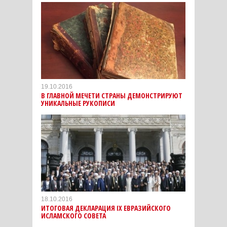
19.10.2016
В ГЛАВНОЙ МЕЧЕТИ СТРАНЫ ДЕМОНСТРИРУЮТ
УНИКАЛЬНЫЕ РУКОПИСИ
18.10.2016
ИТОГОВАЯ ДЕКЛАРАЦИЯ IX ЕВРАЗИЙСКОГО
ИСЛАМСКОГО СОВЕТА