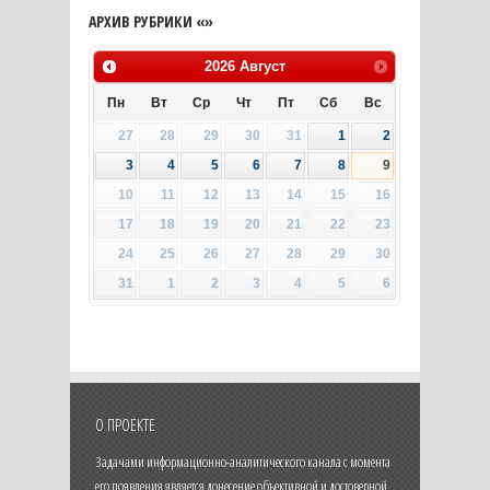
АРХИВ РУБРИКИ «»
2026
Август
Пн
Вт
Ср
Чт
Пт
Сб
Вс
27
28
29
30
31
1
2
3
4
5
6
7
8
9
10
11
12
13
14
15
16
17
18
19
20
21
22
23
24
25
26
27
28
29
30
31
1
2
3
4
5
6
О ПРОЕКТЕ
Задачами информационно-аналитического канала с момента
его появления является донесение объективной и достоверной