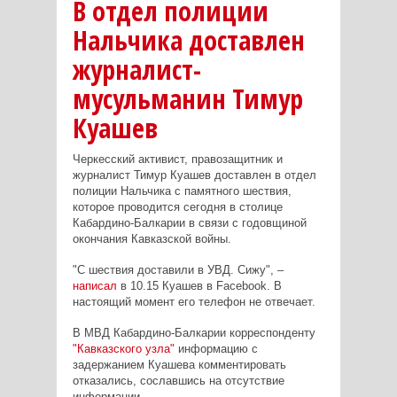
В отдел полиции
Нальчика доставлен
журналист-
мусульманин Тимур
Куашев
Черкесский активист, правозащитник и
журналист Тимур Куашев доставлен в отдел
полиции Нальчика с памятного шествия,
которое проводится сегодня в столице
Кабардино-Балкарии в связи с годовщиной
окончания Кавказской войны.
"С шествия доставили в УВД. Сижу", –
написал
в 10.15 Куашев в Facebook. В
настоящий момент его телефон не отвечает.
В МВД Кабардино-Балкарии корреспонденту
"Кавказского узла"
информацию с
задержанием Куашева комментировать
отказались, сославшись на отсутствие
информации.