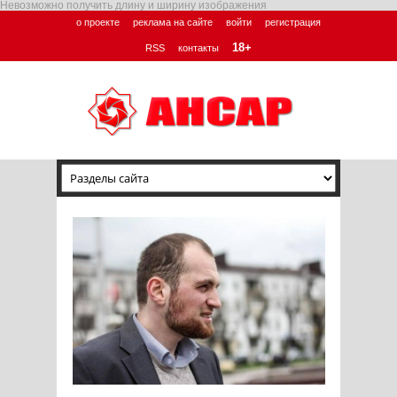
Невозможно получить длину и ширину изображения
о проекте
реклама на сайте
войти
регистрация
18+
RSS
контакты