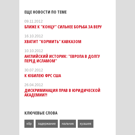
ЕЩЕ НОВОСТИ ПО ТЕМЕ
09.11.2012
БЛИЖЕ К "КОНЦУ" СИЛЬНЕЕ БОРЬБА ЗА ВЕРУ
16.10.2012
ХВАТИТ "КОРМИТЬ" КАВКАЗОМ
10.10.2012
АНГЛИЙСКИЙ ИСТОРИК: "ЕВРОПА В ДОЛГУ
ПЕРЕД ИСЛАМОМ"
30.07.2012
К ЮБИЛЕЮ ФРС США
26.04.2012
ДИСКРИМИНАЦИЯ ПРАВ В ЮРИДИЧЕСКОЙ
АКАДЕМИИ?!
КЛЮЧЕВЫЕ СЛОВА
кбр
задержание
нальчик
куашев