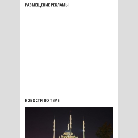
РАЗМЕЩЕНИЕ РЕКЛАМЫ
НОВОСТИ ПО ТЕМЕ