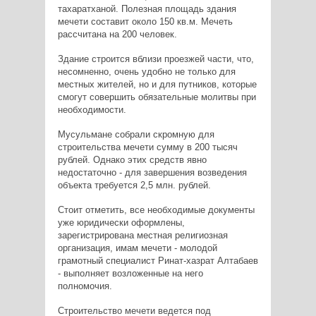
тахаратханой. Полезная площадь здания
мечети составит около 150 кв.м. Мечеть
рассчитана на 200 человек.
Здание строится вблизи проезжей части, что,
несомненно, очень удобно не только для
местных жителей, но и для путников, которые
смогут совершить обязательные молитвы при
необходимости.
Мусульмане собрали скромную для
строительства мечети сумму в 200 тысяч
рублей. Однако этих средств явно
недостаточно - для завершения возведения
объекта требуется 2,5 млн. рублей.
Стоит отметить, все необходимые документы
уже юридически оформлены,
зарегистрирована местная религиозная
организация, имам мечети - молодой
грамотный специалист Ринат-хазрат Алтабаев
- выполняет возложенные на него
полномочия.
Строительство мечети ведется под