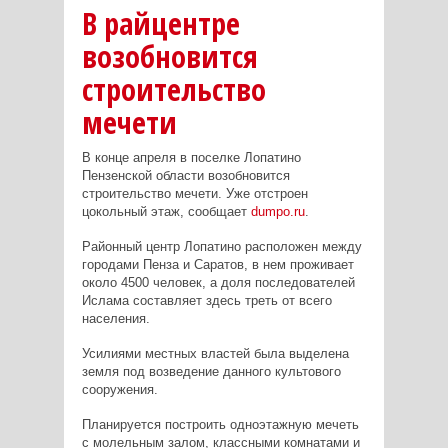
В райцентре
возобновится
строительство
мечети
В конце апреля в поселке Лопатино
Пензенской области возобновится
строительство мечети. Уже отстроен
цокольный этаж, сообщает
dumpo.ru
.
Районный центр Лопатино расположен между
городами Пенза и Саратов, в нем проживает
около 4500 человек, а доля последователей
Ислама составляет здесь треть от всего
населения.
Усилиями местных властей была выделена
земля под возведение данного культового
сооружения.
Планируется построить одноэтажную мечеть
с молельным залом, классными комнатами и