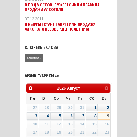
В ПОДМОСКОВЬЕ УЖЕСТОЧИЛИ ПРАВИЛА
ПРОДАЖИ АЛКОГОЛЯ
07.12.2011
В КЫРГЫЗСТАНЕ ЗАПРЕТИЛИ ПРОДАЖУ
АЛКОГОЛЯ НЕСОВЕРШЕННОЛЕТНИМ
КЛЮЧЕВЫЕ СЛОВА
алкоголь
АРХИВ РУБРИКИ «»
2026
Август
Пн
Вт
Ср
Чт
Пт
Сб
Вс
27
28
29
30
31
1
2
3
4
5
6
7
8
9
10
11
12
13
14
15
16
17
18
19
20
21
22
23