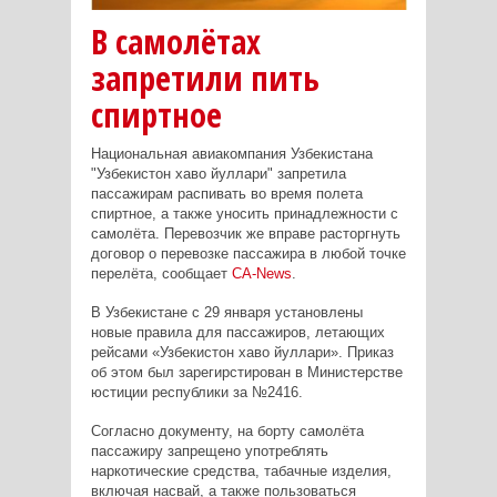
В самолётах
запретили пить
спиртное
Национальная авиакомпания Узбекистана
"Узбекистон хаво йуллари" запретила
пассажирам распивать во время полета
спиртное, а также уносить принадлежности с
самолёта. Перевозчик же вправе расторгнуть
договор о перевозке пассажира в любой точке
перелёта, сообщает
CA-News
.
В Узбекистане с 29 января установлены
новые правила для пассажиров, летающих
рейсами «Узбекистон хаво йуллари». Приказ
об этом был зарегирстирован в Министерстве
юстиции республики за №2416.
Согласно документу, на борту самолёта
пассажиру запрещено употреблять
наркотические средства, табачные изделия,
включая насвай, а также пользоваться