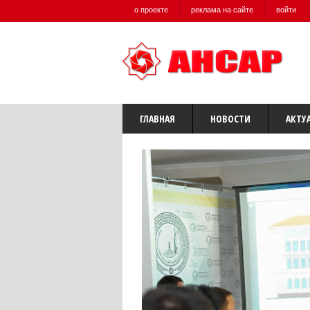
о проекте
реклама на сайте
войти
ГЛАВНАЯ
НОВОСТИ
АКТУ