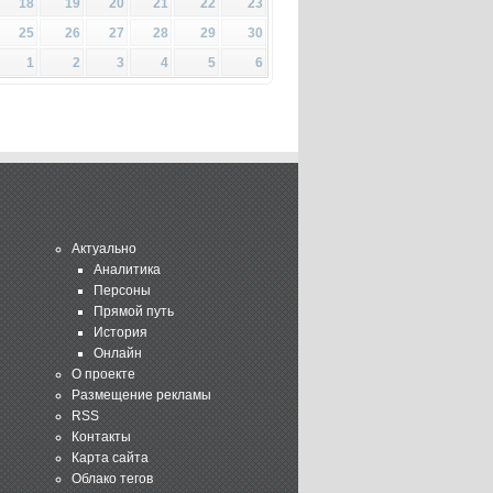
18
19
20
21
22
23
25
26
27
28
29
30
1
2
3
4
5
6
Актуально
Аналитика
Персоны
Прямой путь
История
Онлайн
О проекте
Размещение рекламы
RSS
Контакты
Карта сайта
Облако тегов