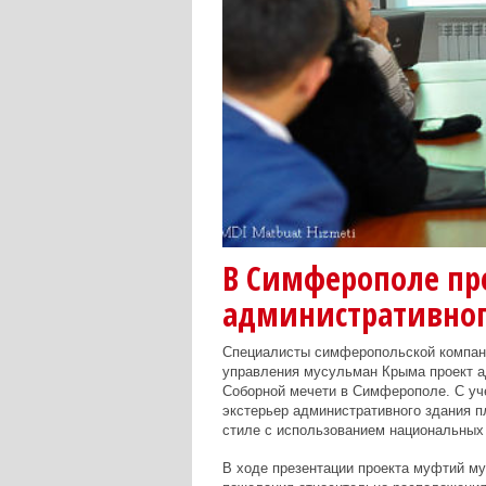
В Симферополе пр
административног
Специалисты симферопольской компани
управления мусульман Крыма проект а
Соборной мечети в Симферополе. С уч
экстерьер административного здания п
стиле с использованием национальных
В ходе презентации проекта муфтий м