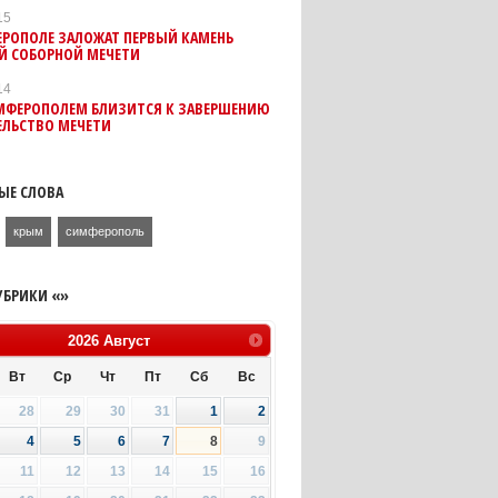
15
ЕРОПОЛЕ ЗАЛОЖАТ ПЕРВЫЙ КАМЕНЬ
Й СОБОРНОЙ МЕЧЕТИ
14
МФЕРОПОЛЕМ БЛИЗИТСЯ К ЗАВЕРШЕНИЮ
ЕЛЬСТВО МЕЧЕТИ
ЫЕ СЛОВА
крым
симферополь
УБРИКИ «»
2026
Август
Вт
Ср
Чт
Пт
Сб
Вс
28
29
30
31
1
2
4
5
6
7
8
9
11
12
13
14
15
16