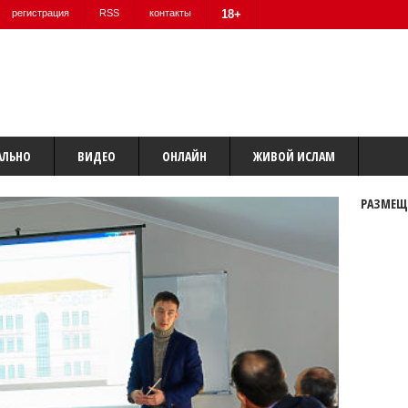
регистрация
RSS
контакты
18+
АЛЬНО
ВИДЕО
ОНЛАЙН
ЖИВОЙ ИСЛАМ
РАЗМЕЩ