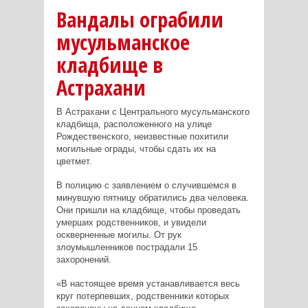
Вандалы ограбили
мусульманское
кладбище в
Астрахани
В Астрахани с Центрального мусульманского
кладбища, расположенного на улице
Рождественского, неизвестные похитили
могильные ограды, чтобы сдать их на
цветмет.
В полицию с заявлением о случившемся в
минувшую пятницу обратились два человека.
Они пришли на кладбище, чтобы проведать
умерших родственников, и увидели
оскверненные могилы. От рук
злоумышленников пострадали 15
захоронений.
«В настоящее время устанавливается весь
круг потерпевших, родственники которых