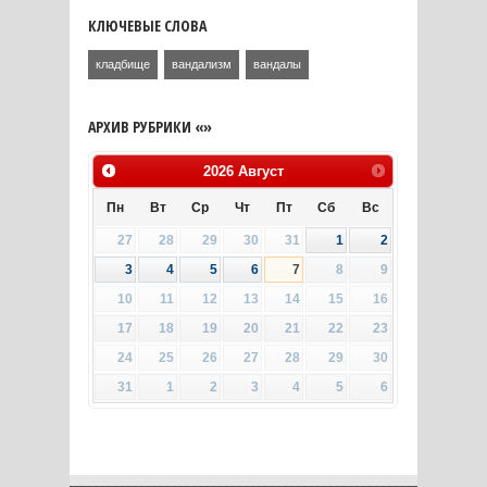
КЛЮЧЕВЫЕ СЛОВА
кладбище
вандализм
вандалы
АРХИВ РУБРИКИ «»
2026
Август
Пн
Вт
Ср
Чт
Пт
Сб
Вс
27
28
29
30
31
1
2
3
4
5
6
7
8
9
10
11
12
13
14
15
16
17
18
19
20
21
22
23
24
25
26
27
28
29
30
31
1
2
3
4
5
6