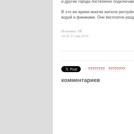
и другие города постепенно подключа
В это же время многие жители республ
водой и финиками. Они бесплатно раз
Источник: NR
10:42 21 мая 2019
????????
????????
комментариев