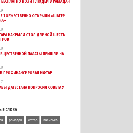
 БЕСПЛАТНО ВОЗИТ ЛЮДЕЙ В РАМАДАН
19
ВЕ ТОРЖЕСТВЕННО ОТКРЫЛИ «ШАТЕР
НА»
18
ТАРА НАКРЫЛИ СТОЛ ДЛИНОЙ ШЕСТЬ
ТРОВ
18
ОБЩЕСТВЕННОЙ ПАЛАТЫ ПРИШЛИ НА
18
ЕВ ПРОФИНАНСИРОВАЛ ИФТАР
17
АВЫ ДАГЕСТАНА ПОПРОСИЛ СОВЕТА У
Я
ЫЕ СЛОВА
ла
рамадан
ифтар
васильев