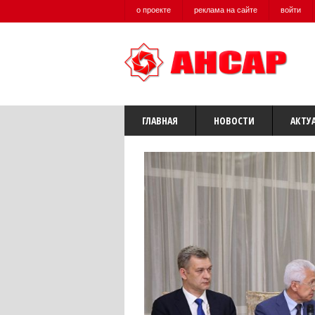
о проекте
реклама на сайте
войти
ГЛАВНАЯ
НОВОСТИ
АКТУ