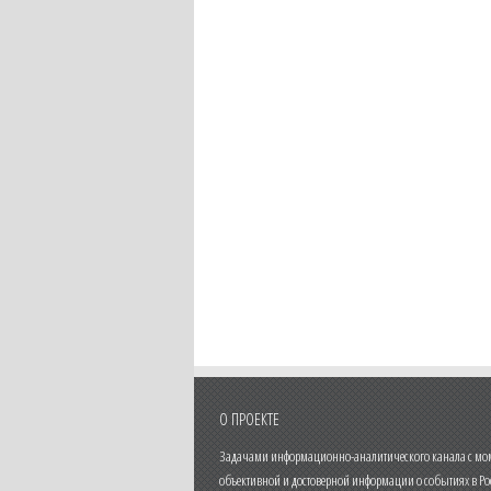
О ПРОЕКТЕ
Задачами информационно-аналитического канала с моме
объективной и достоверной информации о событиях в Ро