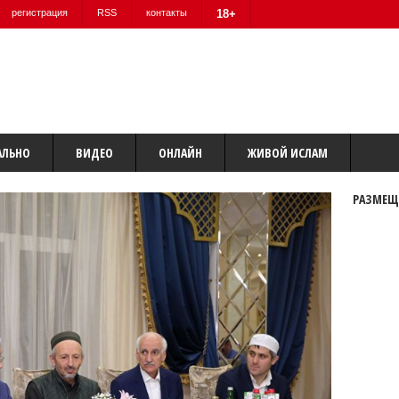
регистрация
RSS
контакты
18+
АЛЬНО
ВИДЕО
ОНЛАЙН
ЖИВОЙ ИСЛАМ
РАЗМЕЩ