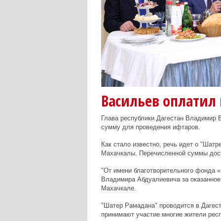
Васильев оплатил
Глава республики Дагестан
Владимир 
сумму для проведения ифтаров.
Как стало известно, речь идет о "Шат
Махачкалы. Перечисленной суммы дост
"От имени благотворительного фонда 
Владимира Абдуалиевича за оказанное 
Махачкале.
"Шатер Рамадана" проводится в Дагеста
принимают участие многие жители респ