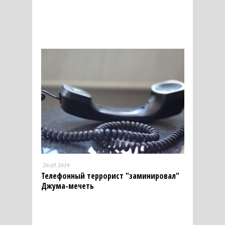
20.05.2019
Телефонный террорист "заминировал"
Джума-мечеть