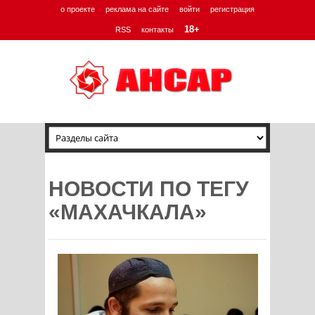
о проекте
реклама на сайте
войти
регистрация
18+
RSS
контакты
НОВОСТИ ПО ТЕГУ
«МАХАЧКАЛА»