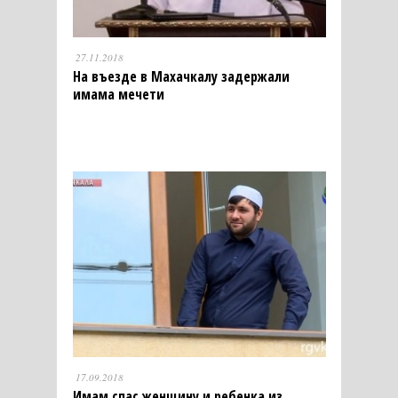
27.11.2018
На въезде в Махачкалу задержали
имама мечети
17.09.2018
Имам спас женщину и ребенка из