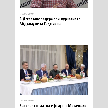
14.06.2019
В Дагестане задержали журналиста
Абдулмумина Гаджиева
21.05.2019
Васильев оплатил ифтары в Махачкале