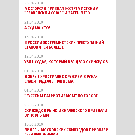
28.04.2010
МОСГОРСУД ПРИЗНАЛ ЭКСТРЕМИСТСКИМ
"СЛАВЯНСКИЙ СОЮЗ" И ЗАКРЫЛ ЕГО
21.04.2010
А СУДЬЮ КТО?
16.04.2010
В РОССИИ ЭКСТРЕМИСТСКИХ ПРЕСТУПЛЕНИЙ
СТАНОВИТСЯ БОЛЬШЕ
12.04.2010
УБИТ СУДЬЯ, КОТОРЫЙ ВЕЛ ДЕЛО СКИНХЕДОВ
01.04.2010
ДОБРЫЕ ХРИСТИАНЕ С ОРУЖИЕМ В РУКАХ
СЛАВЯТ ИДЕАЛЫ НАЦИЗМА
01.04.2010
"РУССКИМ ПАТРИОТИЗМОМ" ПО ГОЛОВЕ
25.03.2010
СКИНХЕДОВ РЫНО И СКАЧЕВСКОГО ПРИЗНАЛИ
ВИНОВНЫМИ
10.03.2010
ЛИДЕРЫ МОСКОВСКИХ СКИНХЕДОВ ПРИЗНАЛИ
СЕБЯ ВИНОВНЫМИ