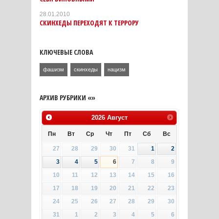
28.01.2010
СКИНХЕДЫ ПЕРЕХОДЯТ К ТЕРРОРУ
КЛЮЧЕВЫЕ СЛОВА
фашизм
скинхеды
нацизм
АРХИВ РУБРИКИ «»
2026
Август
Пн
Вт
Ср
Чт
Пт
Сб
Вс
27
28
29
30
31
1
2
3
4
5
6
7
8
9
10
11
12
13
14
15
16
17
18
19
20
21
22
23
24
25
26
27
28
29
30
31
1
2
3
4
5
6