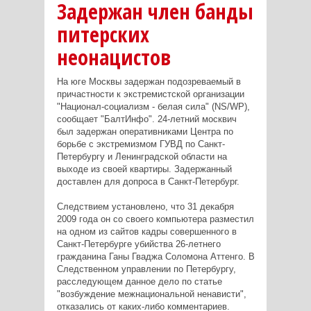
Задержан член банды
питерских
неонацистов
На юге Москвы задержан подозреваемый в
причастности к экстремистской организации
"Национал-социализм - белая сила" (NS/WP),
сообщает "БалтИнфо". 24-летний москвич
был задержан оперативниками Центра по
борьбе с экстремизмом ГУВД по Санкт-
Петербургу и Ленинградской области на
выходе из своей квартиры. Задержанный
доставлен для допроса в Санкт-Петербург.
Следствием установлено, что 31 декабря
2009 года он со своего компьютера разместил
на одном из сайтов кадры совершенного в
Санкт-Петербурге убийства 26-летнего
гражданина Ганы Гваджа Соломона Аттенго. В
Следственном управлении по Петербургу,
расследующем данное дело по статье
"возбуждение межнациональной ненависти",
отказались от каких-либо комментариев.