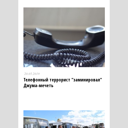
20.05.2019
Телефонный террорист "заминировал"
Джума-мечеть