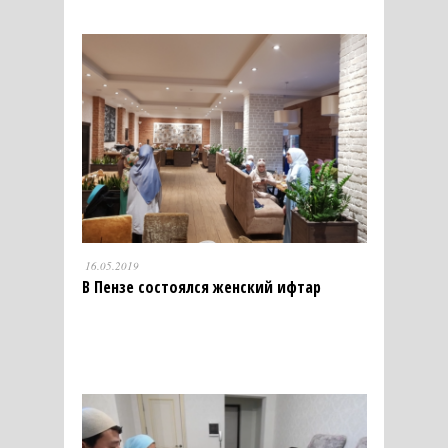
16.05.2019
В Пензе состоялся женский ифтар