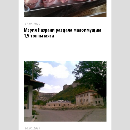
17.05.2019
Мэрия Назрани раздала малоимущим
1,5 тонны мяса
16.05.2019