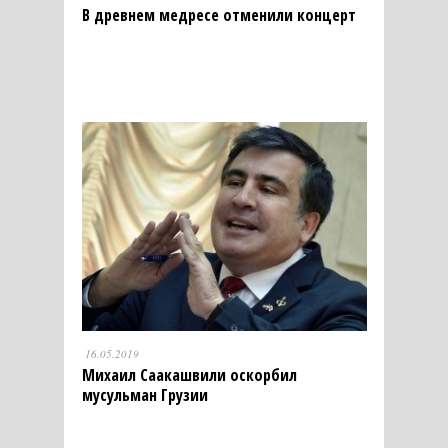
В древнем медресе отменили концерт
16.05.2019
Михаил Саакашвили оскорбил
мусульман Грузии