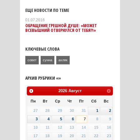
ЕЩЕ НОВОСТИ ПО ТЕМЕ
01.07.2016
ОБРАЩЕНИЕ ГРЕШНОЙ ДУШЕ: «МОЖЕТ
ВСЕВЫШНИЙ ОТВЕРНУЛСЯ ОТ ТЕБЯ?!»
КЛЮЧЕВЫЕ СЛОВА
совет
сунна
ахляк
АРХИВ РУБРИКИ «»
2026
Август
Пн
Вт
Ср
Чт
Пт
Сб
Вс
27
28
29
30
31
1
2
3
4
5
6
7
8
9
10
11
12
13
14
15
16
17
18
19
20
21
22
23