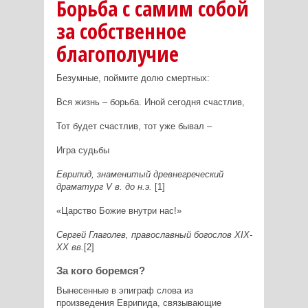
Борьба с самим собой
за собственное
благополучие
Безумные, поймите долю смертных:
Вся жизнь – борьба. Иной сегодня счастлив,
Тот будет счастлив, тот уже бывал –
Игра судьбы
Еврипид, знаменитый древнегреческий
драматург V в. до н.э.
[1]
«Царство Божие внутри нас!»
Сергей Глаголев, православный богослов XIX-
XX вв.
[2]
За кого боремся?
Вынесенные в эпиграф слова из
произведения Еврипида, связывающие