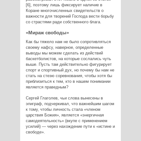
[6], поэтому лишь фиксирует наличие в
Коране многочисленных свидетельств о
важности для творений Господа вести борьбу
со страстями ради собственного блага.
«Мираж свободы»
Как бы тяжело нам не было сопротивляться
своему нафсу, наверное, определенные
выводы мы можем сделать из действий
баскетболистов, на которые сослались чуть
выше. Пусть там действительно фигурирует
спорт и спортивный дух, но почему бы нам не
стать на стезю соревнования, чтобы хотя бы
приблизиться к тем, кто в нашем понимании
является праведным?
Сергей Глаголев, чьи слова вынесены в
эпиграф, подчеркивал, что важнейшим шагом
к тому, чтобы личность стала «членом
царствия Божия», является «энергичная
самодеятельность» (вкупе с применением
усилий) — через нахождение пути к «истине и
свободе».