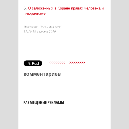
6.
О заложенных в Коране правах человека и
плюрализме
Источник: Ислам для всех!
11:10 18 августа 2016
????????
????????
комментариев
РАЗМЕЩЕНИЕ РЕКЛАМЫ