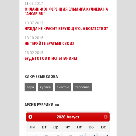
11.07.2017
ОНЛАЙН-КОНФЕРЕНЦИЯ ЭЛЬМИРА КУЛИЕВА НА
"АНСАР.RU"
10.07.2017
НУЖДА НЕ КРАСИТ ВЕРУЮЩЕГО. А БОГАТСТВО?
18.10.2016
НЕ ТЕРЯЙТЕ БРАТЬЕВ СВОИХ
26.02.2015
БУДЬ ГОТОВ К ИСПЫТАНИЯМ
КЛЮЧЕВЫЕ СЛОВА
вера
кулиев
счастье
терпение
АРХИВ РУБРИКИ «»
2026
Август
Пн
Вт
Ср
Чт
Пт
Сб
Вс