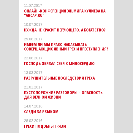
11.07.2017
ОНЛАЙН-КОНФЕРЕНЦИЯ ЭЛЬМИРА КУЛИЕВА НА
"АНСАР.RU"
10.07.2017
НУЖДА НЕ КРАСИТ ВЕРУЮЩЕГО. А БОГАТСТВО?
29.06.2017
ИМЕЕМ ЛИ МЫ ПРАВО НАКАЗЫВАТЬ
СОВЕРШАЮЩИХ ЯВНЫЙ ГРЕХ И ПРЕСТУПЛЕНИЯ?
22.06.2017
ГОСПОДЬ ОБЯЗАЛ СЕБЯ К МИЛОСЕРДИЮ
13.03.2017
РАЗРУШИТЕЛЬНЫЕ ПОСЛЕДСТВИЯ ГРЕХА
21.01.2017
ПУСТОПОРОЖНИЕ РАЗГОВОРЫ – ОПАСНОСТЬ
ДЛЯ ВЕЧНОЙ ЖИЗНИ
14.07.2016
СЛЕДИ ЗА ЯЗЫКОМ
28.02.2016
ГРЕХИ ПОДОБНЫ ГРЯЗИ