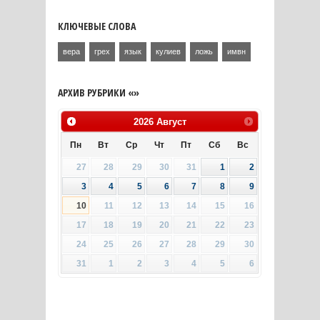
КЛЮЧЕВЫЕ СЛОВА
вера
грех
язык
кулиев
ложь
имвн
АРХИВ РУБРИКИ «»
2026
Август
Пн
Вт
Ср
Чт
Пт
Сб
Вс
27
28
29
30
31
1
2
3
4
5
6
7
8
9
10
11
12
13
14
15
16
17
18
19
20
21
22
23
24
25
26
27
28
29
30
31
1
2
3
4
5
6