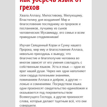
грехов
Хвала Аллаху, Милостивому, Милующему,
Властелину дня воздаяния! Мир и
благословение последнему из пророков и
посланников, лучшему из сынов
человеческих Мухаммаду, его семье и всем
праведным сподвижникам!
Изучая Священный Коран и Сунну нашего
Пророка, мир ему и благословение Аллаха,
невольно приходишь к выводу, что
благочестие и благополучие человека во
многом зависят от его умения совладать с
собственным языком. Уста и язык — одни из
врат нашей души. Через них одни наполняют
свои сердца полезными знаниями,
поминанием Аллаха и добром, а другие —
ложью и сомнениями. Посредством языка
одни произносят свидетельство единобожия и
оказываются под покровительством
Всемогущего Господа, а другие произносят
слова, которые делают тщетным всё, что они
совершили.