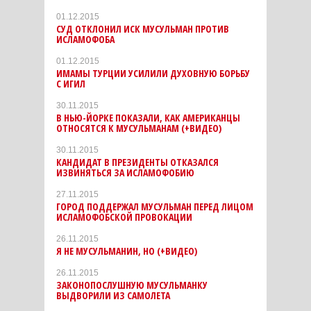
01.12.2015
СУД ОТКЛОНИЛ ИСК МУСУЛЬМАН ПРОТИВ
ИСЛАМОФОБА
01.12.2015
ИМАМЫ ТУРЦИИ УСИЛИЛИ ДУХОВНУЮ БОРЬБУ
С ИГИЛ
30.11.2015
В НЬЮ-ЙОРКЕ ПОКАЗАЛИ, КАК АМЕРИКАНЦЫ
ОТНОСЯТСЯ К МУСУЛЬМАНАМ (+ВИДЕО)
30.11.2015
КАНДИДАТ В ПРЕЗИДЕНТЫ ОТКАЗАЛСЯ
ИЗВИНЯТЬСЯ ЗА ИСЛАМОФОБИЮ
27.11.2015
ГОРОД ПОДДЕРЖАЛ МУСУЛЬМАН ПЕРЕД ЛИЦОМ
ИСЛАМОФОБСКОЙ ПРОВОКАЦИИ
26.11.2015
Я НЕ МУСУЛЬМАНИН, НО (+ВИДЕО)
26.11.2015
ЗАКОНОПОСЛУШНУЮ МУСУЛЬМАНКУ
ВЫДВОРИЛИ ИЗ САМОЛЕТА