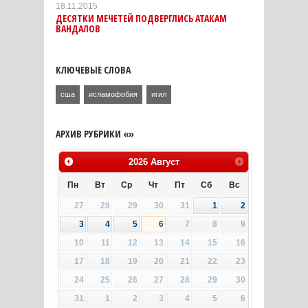
18.11.2015
ДЕСЯТКИ МЕЧЕТЕЙ ПОДВЕРГЛИСЬ АТАКАМ
ВАНДАЛОВ
КЛЮЧЕВЫЕ СЛОВА
сша
исламофобия
игил
АРХИВ РУБРИКИ «»
2026
Август
Пн
Вт
Ср
Чт
Пт
Сб
Вс
27
28
29
30
31
1
2
3
4
5
6
7
8
9
10
11
12
13
14
15
16
17
18
19
20
21
22
23
24
25
26
27
28
29
30
31
1
2
3
4
5
6