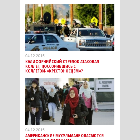
04.12.2015
КАЛИФОРНИЙСКИЙ СТРЕЛОК АТАКОВАЛ
КОЛЛЕГ, ПОССОРИВШИСЬ С
КОЛЛЕГОЙ-«КРЕСТОНОСЦЕМ»?
04.12.2015
АМЕРИКАНСКИЕ МУСУЛЬМАНЕ ОПАСАЮТСЯ