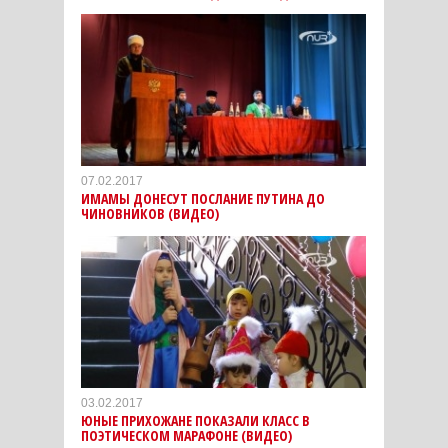
07.02.2017
ИМАМЫ ДОНЕСУТ ПОСЛАНИЕ ПУТИНА ДО
ЧИНОВНИКОВ (ВИДЕО)
03.02.2017
ЮНЫЕ ПРИХОЖАНЕ ПОКАЗАЛИ КЛАСС В
ПОЭТИЧЕСКОМ МАРАФОНЕ (ВИДЕО)