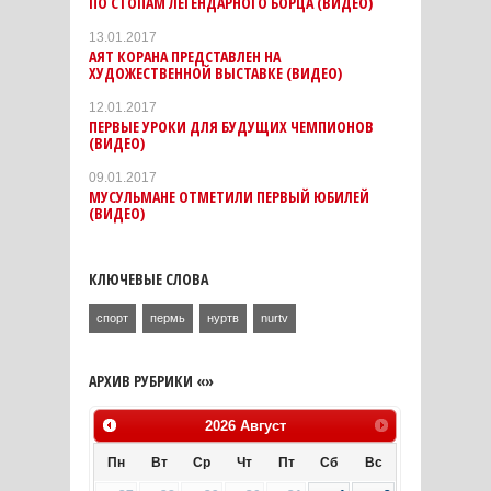
ПО СТОПАМ ЛЕГЕНДАРНОГО БОРЦА (ВИДЕО)
13.01.2017
АЯТ КОРАНА ПРЕДСТАВЛЕН НА
ХУДОЖЕСТВЕННОЙ ВЫСТАВКЕ (ВИДЕО)
12.01.2017
ПЕРВЫЕ УРОКИ ДЛЯ БУДУЩИХ ЧЕМПИОНОВ
(ВИДЕО)
09.01.2017
МУСУЛЬМАНЕ ОТМЕТИЛИ ПЕРВЫЙ ЮБИЛЕЙ
(ВИДЕО)
КЛЮЧЕВЫЕ СЛОВА
спорт
пермь
нуртв
nurtv
АРХИВ РУБРИКИ «»
2026
Август
Пн
Вт
Ср
Чт
Пт
Сб
Вс