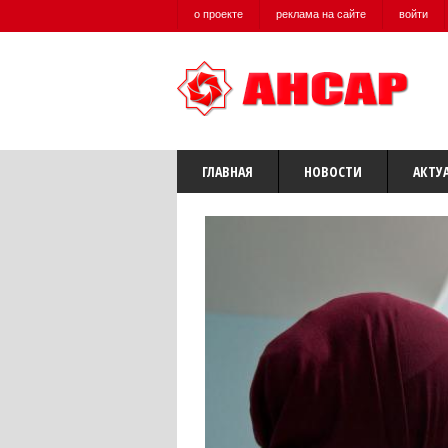
о проекте
реклама на сайте
войти
ГЛАВНАЯ
НОВОСТИ
АКТУ