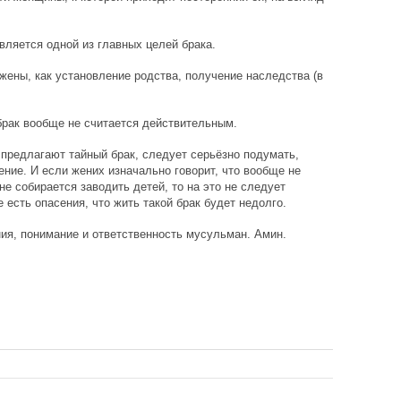
вляется одной из главных целей брака.
жены, как установление родства, получение наследства (в
брак вообще не считается действительным.
предлагают тайный брак, следует серьёзно подумать,
ение. И если жених изначально говорит, что вообще не
не собирается заводить детей, то на это не следует
 есть опасения, что жить такой брак будет недолго.
ия, понимание и ответственность мусульман. Амин.