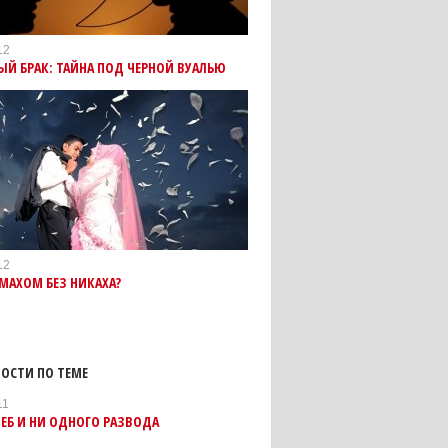
12
Й БРАК: ТАЙНА ПОД ЧЕРНОЙ ВУАЛЬЮ
12
МАХОМ БЕЗ НИКАХА?
ОСТИ ПО ТЕМЕ
11
ДЕБ И НИ ОДНОГО РАЗВОДА