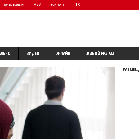
регистрация
RSS
контакты
18+
АЛЬНО
ВИДЕО
ОНЛАЙН
ЖИВОЙ ИСЛАМ
РАЗМЕЩ