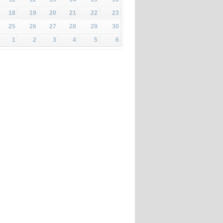
18
19
20
21
22
23
25
26
27
28
29
30
1
2
3
4
5
6