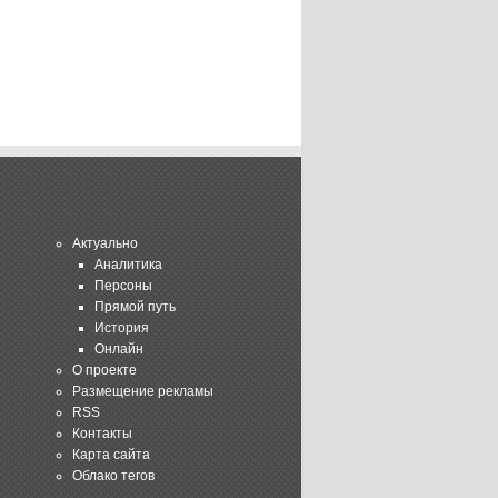
Актуально
Аналитика
Персоны
Прямой путь
История
Онлайн
О проекте
Размещение рекламы
RSS
Контакты
Карта сайта
Облако тегов