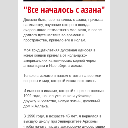
"Все началось с азана"
Должно быть, все началось с азана, призыва
на молитву, звучание которого всегда
очаровывало пятилетнего мальчика, и после
долгого путешествия во времени и
пространстве, привело его в ислам.
Моя тридцатилетняя духовная одиссея в
конце концов привела от ирландско-
американских католических корней через
агностицизм и Нью-эйдж в ислам.
Только в исламе я нашел ответы на все мои
вопросы и мир, который искал всю жизнь.
И именно в исламе, который я принял осенью
1992 года, нашел утешение и убежище,
дружбу и братство, новую жизнь, духовный
дом и Аллаха.
В 1990 году, в возрасте 45 лет, я вернулся в
высшую школу при Университете Аризоны,
чтобы начать писать докторскую диссертацию