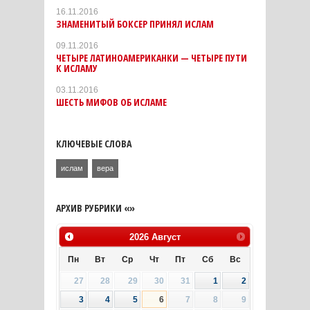
16.11.2016
ЗНАМЕНИТЫЙ БОКСЕР ПРИНЯЛ ИСЛАМ
09.11.2016
ЧЕТЫРЕ ЛАТИНОАМЕРИКАНКИ — ЧЕТЫРЕ ПУТИ
К ИСЛАМУ
03.11.2016
ШЕСТЬ МИФОВ ОБ ИСЛАМЕ
КЛЮЧЕВЫЕ СЛОВА
ислам
вера
АРХИВ РУБРИКИ «»
2026
Август
Пн
Вт
Ср
Чт
Пт
Сб
Вс
27
28
29
30
31
1
2
3
4
5
6
7
8
9