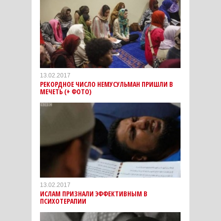
13.02.2017
РЕКОРДНОЕ ЧИСЛО НЕМУСУЛЬМАН ПРИШЛИ В
МЕЧЕТЬ (+ ФОТО)
13.02.2017
ИСЛАМ ПРИЗНАЛИ ЭФФЕКТИВНЫМ В
ПСИХОТЕРАПИИ