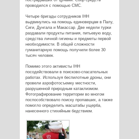
проводился с помощью СМС.
Четыре бригады сотрудников IHH
выдвинулись на помощь единоверцам в Палу,
Сиги, Дунгала и Макассар. Две недели турки
раздавали продукты питания, питьевую воду,
средства личной гигиены и предметы первой
необходимости. В общей сложности
гуманитарную помощь получили более 30
тысяч человек.
Помимо этого активисты IHH
посодействовали в поисково-спасательных
работах. Используя беспилотные дроны, они
провели аэрофотосъемку местности,
разрушенной природным катаклизмом.
Фотографирование территории во многом
поспособствовало поиску пропавших, а также
помогло определить масштабы ущерба,
нанесенного стихийным бедствием.