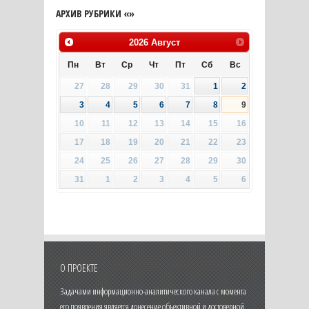
АРХИВ РУБРИКИ «»
2026
Август
Пн
Вт
Ср
Чт
Пт
Сб
Вс
27
28
29
30
31
1
2
3
4
5
6
7
8
9
10
11
12
13
14
15
16
17
18
19
20
21
22
23
24
25
26
27
28
29
30
31
1
2
3
4
5
6
О ПРОЕКТЕ
Задачами информационно-аналитического канала с момента
его появления является донесение объективной и достоверной