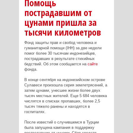
Помощь
пострадавшим от
цунами пришла за
тысячи километров
Фонд защиты прав и свобод человека и
гуманитарной помощи (IHH) за две недели
помог более 30 тысячам индонезийцев,
пострадавших в результате стихийных
бедствий. Об этом сообщается на
сайте
фонда.
В конце сентября на индонезийском острове
Сулавеси произошла серия землетрясений, а
затем цунами, унесшее жизни более двух
тысяч местных жителей. Еще 5 684 человека
числятся в списках пропавших, более 2,5
тысяч тяжело ранены и находятся в
госпиталях.
После известий о случившемся в Турции
была запущена кампания в поддержку
пострадавших от цунами. Сбор средств