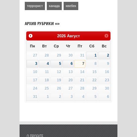
террорист
канада
квебек
АРХИВ РУБРИКИ «»
2026
Август
Пн
Вт
Ср
Чт
Пт
Сб
Вс
27
28
29
30
31
1
2
3
4
5
6
7
8
9
10
11
12
13
14
15
16
17
18
19
20
21
22
23
24
25
26
27
28
29
30
31
1
2
3
4
5
6
О ПРОЕКТЕ