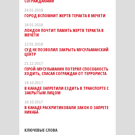
СОГРАЖДАНАМИ
24.01.2018
ГОРОД ВСПОМНИТ ЖЕРТВ ТЕРАКТА В МЕЧЕТИ
18.01.2018
ЛОНДОН ПОЧТИТ ПАМЯТЬ ЖЕРТВ ТЕРАКТА В
МЕЧЕТИ
12.01.2018
СУД НЕ ПОЗВОЛИЛ ЗАКРЫТЬ МУСУЛЬМАНСКИЙ
ЦЕНТР
21.12.2017
ГЕРОЙ-МУСУЛЬМАНИН ПОТЕРЯЛ СПОСОБНОСТЬ
ХОДИТЬ, СПАСАЯ СОГРАЖДАН ОТ ТЕРРОРИСТА
19.10.2017
В КАНАДЕ ЗАПРЕТИЛИ ЕЗДИТЬ В ТРАНСПОРТЕ С
ЗАКРЫТЫМ ЛИЦОМ
18.10.2017
В КАНАДЕ РАСКРИТИКОВАЛИ ЗАКОН О ЗАПРЕТЕ
НИКАБА
КЛЮЧЕВЫЕ СЛОВА