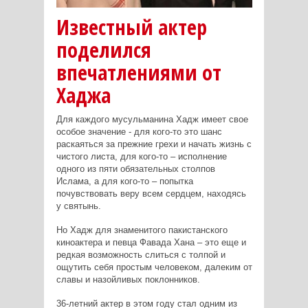
Известный актер
поделился
впечатлениями от
Хаджа
Для каждого мусульманина Хадж имеет свое
особое значение - для кого-то это шанс
раскаяться за прежние грехи и начать жизнь с
чистого листа, для кого-то – исполнение
одного из пяти обязательных столпов
Ислама, а для кого-то – попытка
почувствовать веру всем сердцем, находясь
у святынь.
Но Хадж для знаменитого пакистанского
киноактера и певца Фавада Хана – это еще и
редкая возможность слиться с толпой и
ощутить себя простым человеком, далеким от
славы и назойливых поклонников.
36-летний актер в этом году стал одним из