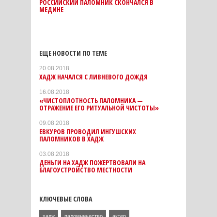
РОССИЙСКИЙ ПАЛОМНИК СКОНЧАЛСЯ В
МЕДИНЕ
ЕЩЕ НОВОСТИ ПО ТЕМЕ
20.08.2018
ХАДЖ НАЧАЛСЯ С ЛИВНЕВОГО ДОЖДЯ
16.08.2018
«ЧИСТОПЛОТНОСТЬ ПАЛОМНИКА —
ОТРАЖЕНИЕ ЕГО РИТУАЛЬНОЙ ЧИСТОТЫ»
09.08.2018
ЕВКУРОВ ПРОВОДИЛ ИНГУШСКИХ
ПАЛОМНИКОВ В ХАДЖ
03.08.2018
ДЕНЬГИ НА ХАДЖ ПОЖЕРТВОВАЛИ НА
БЛАГОУСТРОЙСТВО МЕСТНОСТИ
КЛЮЧЕВЫЕ СЛОВА
хадж
паломничество
актер