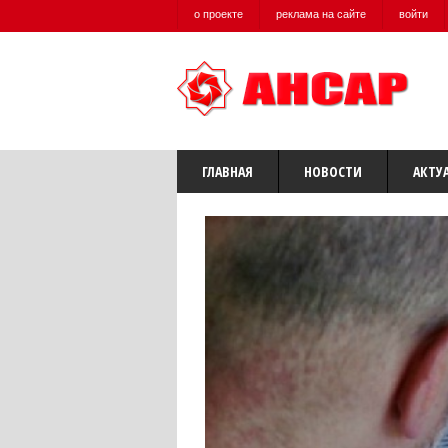
о проекте
реклама на сайте
войти
ГЛАВНАЯ
НОВОСТИ
АКТУ