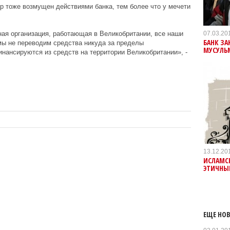
 тоже возмущен действиями банка, тем более что у мечети
07.03.20
ная организация, работающая в Великобритании, все наши
БАНК З
мы не переводим средства никуда за пределы
МУСУЛЬ
нансируются из средств на территории Великобритании», -
13.12.20
ИСЛАМСК
ЭТИЧНЫЕ
ЕЩЕ НОВ