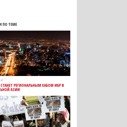
И ПО ТЕМЕ
14
СТАНЕТ РЕГИОНАЛЬНЫМ ХАБОМ ИБР В
ЛЬНОЙ АЗИИ