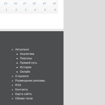
25
26
27
28
29
30
1
2
3
4
5
6
Актуально
Аналитика
Персоны
Прямой путь
История
Онлайн
О проекте
Размещение рекламы
RSS
Контакты
Карта сайта
Облако тегов