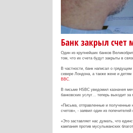
Банк закрыл счет 
Один из крупнейших банков Великобри
том, что их счета будут закрыты в свя
В частности, банк написал о грядущем
севере Лондона, а также жене и детям
BBC
.
В письме
HSBC
уведомил казначея мече
банковских услуг… теперь выходит за п
«Письма, отправленные и полученные н
счетов», - заявил один из попечителей
«Это заставляет нас думать, что еди
кампания против мусульманских благот