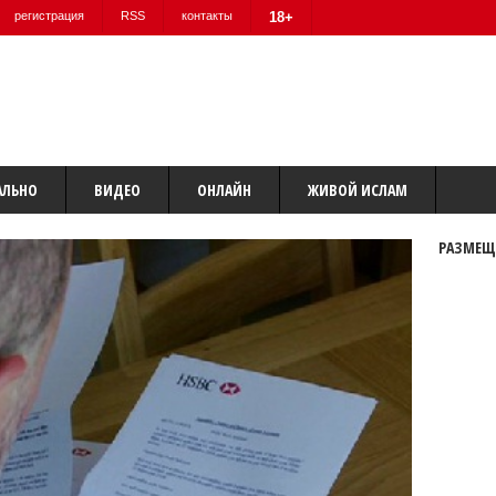
регистрация
RSS
контакты
18+
АЛЬНО
ВИДЕО
ОНЛАЙН
ЖИВОЙ ИСЛАМ
РАЗМЕЩ