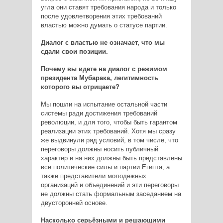
угла они ставят требования народа и только
после удовлетворения этих требований
властью можно думать о статусе партии.
Диалог с властью не означает, что мы
сдали свои позиции.
Почему вы идете на диалог с режимом
президента Мубарака, легитимность
которого вы отрицаете?
Мы пошли на испытание остальной части
системы ради достижения требований
революции, и для того, чтобы быть гарантом
реализации этих требований. Хотя мы сразу
же выдвинули ряд условий, в том числе, что
переговоры должны носить публичный
характер и на них должны быть представлены
все политические силы и партии Египта, а
также представители молодежных
организаций и объединений и эти переговоры
не должны стать формальным заседанием на
двусторонней основе.
Насколько серьёзными и решающими