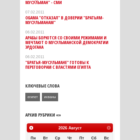
МУСУЛЬМАН" - СМИ
07.02.2011
ОБАМА "ОТКАЗАЛ" В ДОВЕРИИ "БРАТЬЯМ-
МУСУЛЬМАНАМ"
06.02.2011
АРАБЫ БОРЮТСЯ СО СВОИМИ РЕЖИМАМИ И
МЕЧТАЮТ О МУСУЛЬМАНСКОЙ ДЕМОКРАТИИ
ЭРДОГАНА
06.02.2011
"БРАТЬЯ-МУСУЛЬМАНЕ" ГОТОВЫ К
ПЕРЕГОВОРАМ С ВЛАСТЯМИ ЕГИПТА
КЛЮЧЕВЫЕ СЛОВА
египет
ихваны
АРХИВ РУБРИКИ «»
2026
Август
Пн
Вт
Ср
Чт
Пт
Сб
Вс