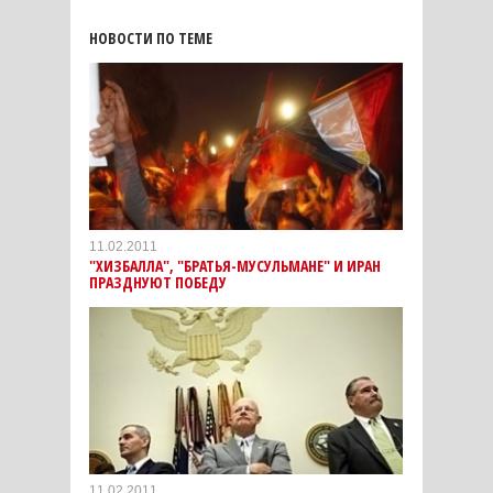
НОВОСТИ ПО ТЕМЕ
11.02.2011
"ХИЗБАЛЛА", "БРАТЬЯ-МУСУЛЬМАНЕ" И ИРАН
ПРАЗДНУЮТ ПОБЕДУ
11.02.2011