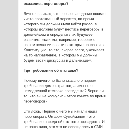
оказались переговоры?
Лично я считаю, что первое заседание носило
чисто протокольный характер, во время
которого мы должны были найти русло, в
котором должны будут вестись переговоры в
дальнейшем и определить их будущее
развитие. Если мы, например, говорим о
нашем желании внести некоторые поправки в
Конституцию, то это, скорее всего, указывает
на то направление, в котором мы должны
будем вести дискуссии в дальнейшем.
Где требования об отставке?
Почему ничего не было сказано о первом
требовании демонстрантов, а именно о
немедленной отставке президента? Верно ли
то, что вы не коснулись этого пункта во время
переговоров?
Это ложь. Первое с чего мы начали наши
переговоры с Омаром Сулейманом - это
требование народа об отставке президента. И
не наша вина, что это не освещалось в СМИ.