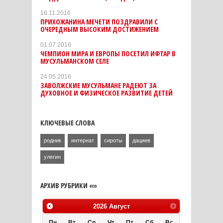
16.11.2016
ПРИХОЖАНИНА МЕЧЕТИ ПОЗДРАВИЛИ С
ОЧЕРЕДНЫМ ВЫСОКИМ ДОСТИЖЕНИЕМ
01.07.2016
ЧЕМПИОН МИРА И ЕВРОПЫ ПОСЕТИЛ ИФТАР В
МУСУЛЬМАНСКОМ СЕЛЕ
24.05.2016
ЗАВОЛЖСКИЕ МУСУЛЬМАНЕ РАДЕЮТ ЗА
ДУХОВНОЕ И ФИЗИЧЕСКОЕ РАЗВИТИЕ ДЕТЕЙ
КЛЮЧЕВЫЕ СЛОВА
родник
интернат
сироты
дациев
улегин
АРХИВ РУБРИКИ «»
2026
Август
Пн
Вт
Ср
Чт
Пт
Сб
Вс