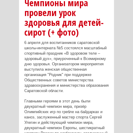
Чемпионы мира
провели урок
здоровья для детей-
сирот (+ фото)
6 апреля для воспитанников саратовской
школы-интерната №5 состоялся масштабный
спортивный праздник «В здоровом теле –
здоровый дух», приуроченный к Всемирному
дню здоровья. Организатором мероприятия
выступила женская общественная
организация "Родник" при поддержке
Общественных советов министерства
здравоохранения и министерства образования
Саратовской области.
Главными героями в этот день были
двукратный чемпион мира, призёр
Олимпийских игр по гребле на байдарках и
каноэ, заслуженный мастер спорта Сергей
Улегин и действующий чемпион мира,
двукратный чемпион Европы, шестикратный