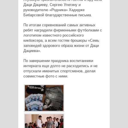
Даци Дациеву, Сергею Улегину и
руководителю «Родника» Хадидже
Бибарсовой благодарственные письма.
По итогам соревнований самых активных
ребят наградили фирменными футболками с
логотипом известного российского
кикбоксера, а всем гостям брошюры «Семь
заповедей здорового образа жизни от Даци
Дациева».
По завершении праздника воспитанники
интерната еще долго не расходились и не
отпускали именитых спортсменов, делая
совместные фото с ними.