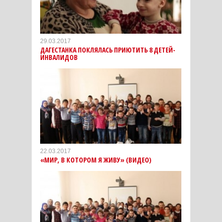
29.03.2017
ДАГЕСТАНКА ПОКЛЯЛАСЬ ПРИЮТИТЬ 8 ДЕТЕЙ-
ИНВАЛИДОВ
22.03.2017
«МИР, В КОТОРОМ Я ЖИВУ» (ВИДЕО)