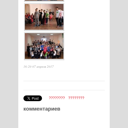
16:20 07 апреля 2017
????????
????????
комментариев